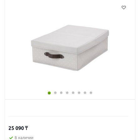
25 090
₸
В наличии