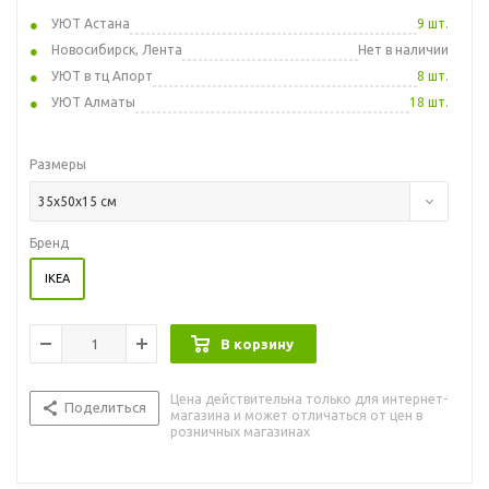
УЮТ Астана
9 шт.
Новосибирск, Лента
Нет в наличии
УЮТ в тц Апорт
8 шт.
УЮТ Алматы
18 шт.
Размеры
35x50x15 см
Бренд
IKEA
В корзину
Цена действительна только для интернет-
Поделиться
магазина и может отличаться от цен в
розничных магазинах