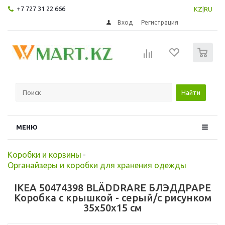
+7 727 31 22 666
KZ
|
RU
Вход
Регистрация
0
Найти
МЕНЮ
Коробки и корзины
-
Органайзеры и коробки для хранения одежды
IKEA 50474398 BLÄDDRARE БЛЭДДРАРЕ
Коробка с крышкой - серый/с рисунком
35x50x15 см