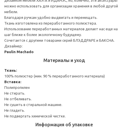
дизайном мебели ХАУГА и ИДАНЭС, но, конечно, эти аксессуары
можно использовать для организации хранения в любой другой
мебели.
Благодаря ручкам удобно выдвигать и перемещать.
Ткань изготовлена из переработанного полиэстера.
Использование переработанных материалов делает нас еще на
шаг ближе к более экологичному будущему.
Сочетается с другими товарами серий БЛЭДДРАРЕ и БАКСНА.
Дизайнер:
Paulin Machado
Материалы и уход
Ткань:
100% полиэстер (мин. 90 % переработанного материала)
Вставка:
Полипропилен
Не стирать.
Не отбеливать.
Не сушить в стиральной машине.
Не гладить.
Не подвергать химической чистке.
Информация об упаковке