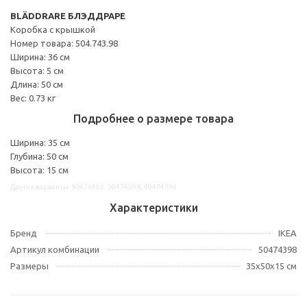
BLÄDDRARE БЛЭДДРАРЕ
Коробка с крышкой
Номер товара: 504.743.98
Ширина: 36 см
Высота: 5 см
Длина: 50 см
Вес: 0.73 кг
Подробнее о размере товара
Ширина: 35 см
Глубина: 50 см
Высота: 15 см
Другие варианты: 50474402, 50474398, 40474394
Характеристики
Бренд
IKEA
Артикул комбинации
50474398
Размеры
35x50x15 см