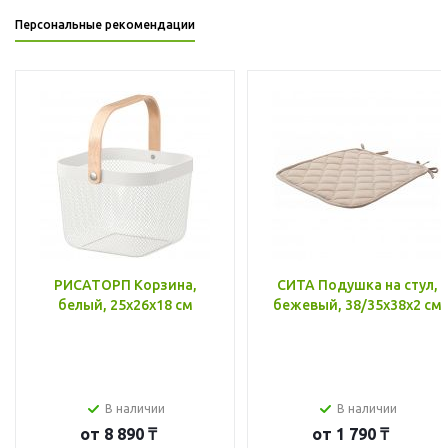
Персональные рекомендации
РИСАТОРП Корзина,
СИТА Подушка на стул,
белый, 25x26x18 см
бежевый, 38/35x38x2 см
В наличии
В наличии
от
8 890 ₸
от
1 790 ₸