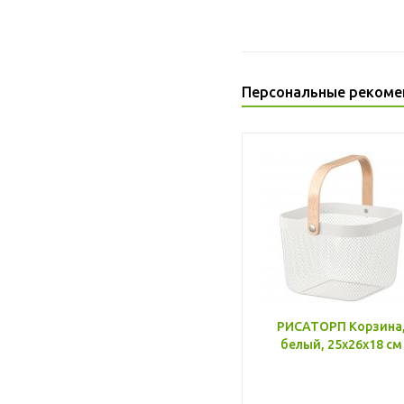
Персональные рекоме
РИСАТОРП Корзина
белый, 25x26x18 см