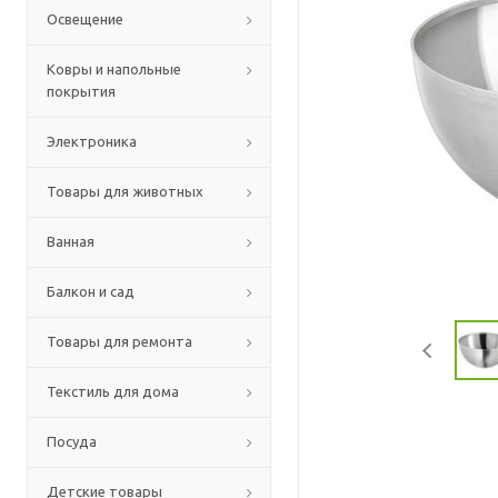
Освещение
Ковры и напольные
покрытия
Электроника
Товары для животных
Ванная
Балкон и сад
Товары для ремонта
Текстиль для дома
Посуда
Детские товары