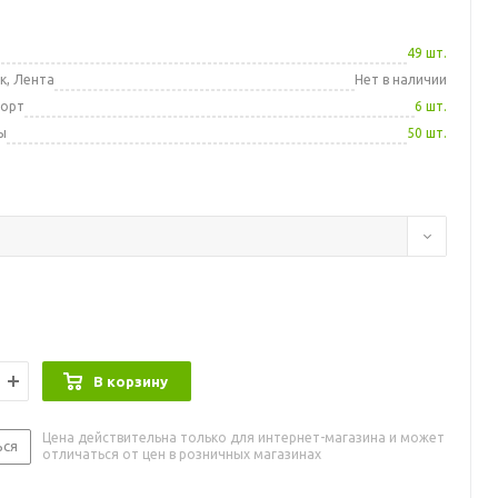
а
49 шт.
к, Лента
Нет в наличии
порт
6 шт.
ы
50 шт.
В корзину
Цена действительна только для интернет-магазина и может
ься
отличаться от цен в розничных магазинах