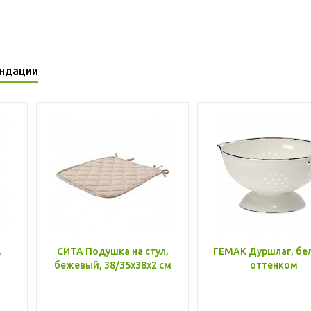
ндации
,
СИТА Подушка на стул,
ГЕМАК Дуршлаг, бе
бежевый, 38/35x38x2 см
оттенком