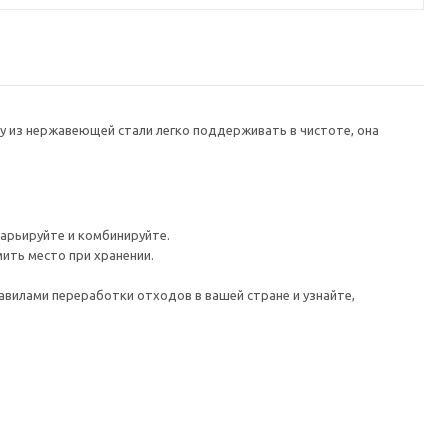
ду из нержавеющей стали легко поддерживать в чистоте, она
арьируйте и комбинируйте.
ить место при хранении.
авилами переработки отходов в вашей стране и узнайте,