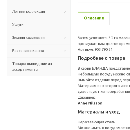
Летняя коллекция
Описание
Услуги
Зимняя коллекция
Зачем усложнять? Эта мален
прослужит вам долгое время
Артикул: 903.790.21
Растения и кашпо
Подробнее о товаре
Товары вышедшие из
В серии БЛАНДА представле
ассортимента
Небольшую посуду можно сло
Вымойте изделие перед пер
Материал, из которого изго
существуют ли перерабатыв
Дизайнер:
Anne Nilsson
Материалы и уход
Нержавеющая сталь
Можно мыть в посудомоечн