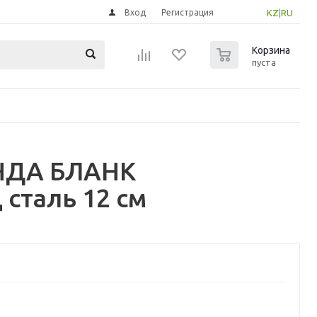
Вход
Регистрация
KZ
|
RU
0
Корзина
пуста
АНДА БЛАНК
сталь 12 см