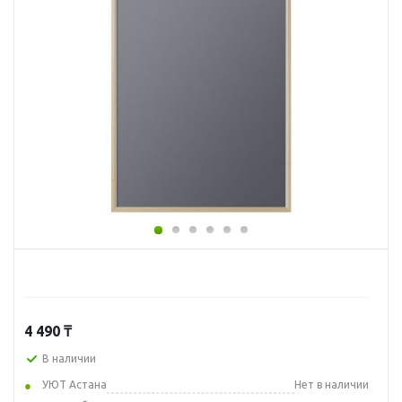
4 490
₸
В наличии
УЮТ Астана
Нет в наличии