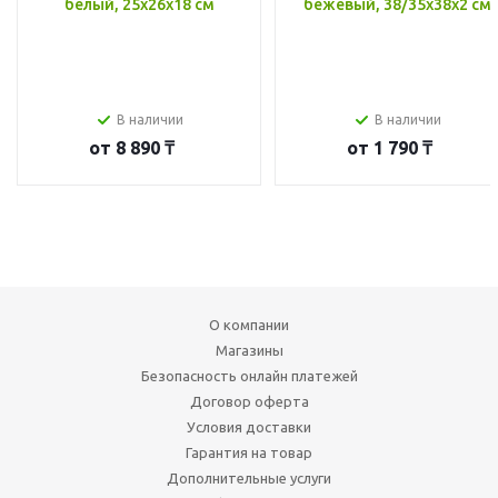
белый, 25x26x18 см
бежевый, 38/35x38x2 см
В наличии
В наличии
от
8 890 ₸
от
1 790 ₸
О компании
Магазины
Безопасность онлайн платежей
Договор оферта
Условия доставки
Гарантия на товар
Дополнительные услуги