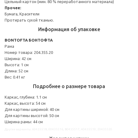
Цельный картон (мин. 80 % переработанного материала)
Прочее:
Бумага, Красители
Протирать сухой тканью.
Информация об упаковке
BONTOFTA БОНТОФТА
Рама
Номер товара: 204.355.20
Ширина: 42 см
Высота: 1 см
Длина: 52 см
Вес: 0.41 кг
Подробнее о размере товара
Каркас, глубина: 1.1 см
Каркас, высота: 54 см
Для картины шириной: 40 см
Для картины высотой: 50 см
Ширина рамы: 44 см
Другие варианты: 60435518, 00435516, 80435517, 40435519, 20435520