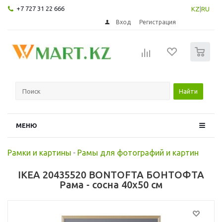
+7 727 31 22 666
KZ
|
RU
Вход
Регистрация
0
Найти
МЕНЮ
Рамки и картины
-
Рамы для фотографий и картин
IKEA 20435520 BONTOFTA БОНТОФТА
Рама - сосна 40x50 см