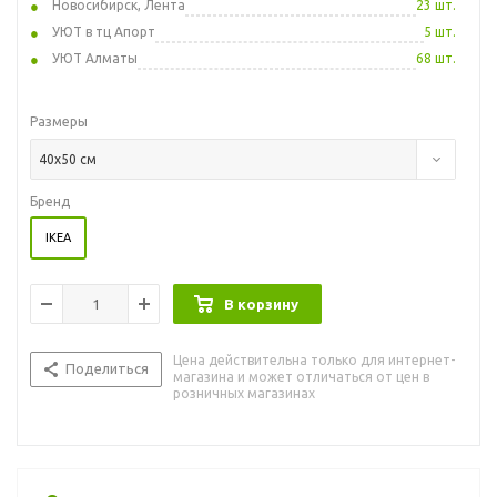
Новосибирск, Лента
23 шт.
УЮТ в тц Апорт
5 шт.
УЮТ Алматы
68 шт.
Размеры
40x50 см
Бренд
IKEA
В корзину
Цена действительна только для интернет-
Поделиться
магазина и может отличаться от цен в
розничных магазинах