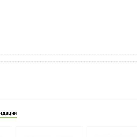
ндации