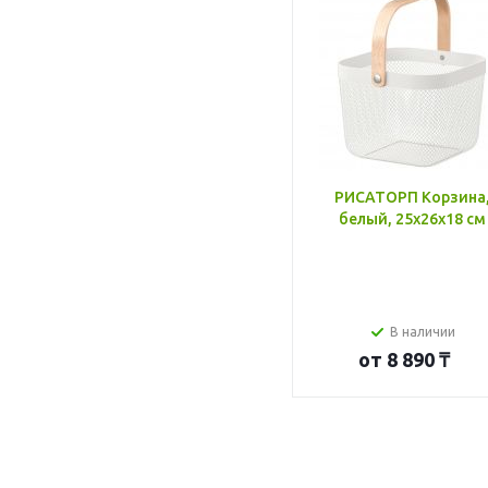
РИСАТОРП Корзина
белый, 25x26x18 см
В наличии
от
8 890 ₸