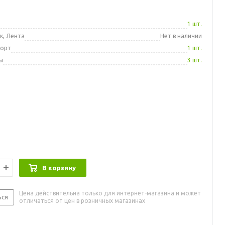
а
1 шт.
к, Лента
Нет в наличии
порт
1 шт.
ы
3 шт.
В корзину
Цена действительна только для интернет-магазина и может
ься
отличаться от цен в розничных магазинах