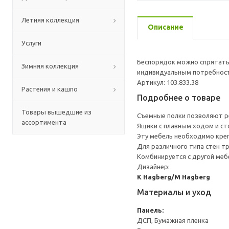
Летняя коллекция
Описание
Услуги
Беспорядок можно спрятать
Зимняя коллекция
индивидуальным потребностя
Артикул: 103.833.38
Растения и кашпо
Подробнее о товаре
Товары вышедшие из
Съемные полки позволяют ре
ассортимента
Ящики с плавным ходом и ст
Эту мебель необходимо креп
Для различного типа стен т
Комбинируется с другой ме
Дизайнер:
K Hagberg/M Hagberg
Материалы и уход
Панель:
ДСП, Бумажная пленка