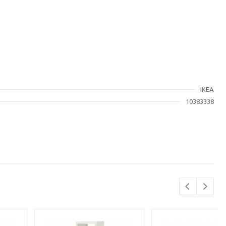
IKEA
10383338