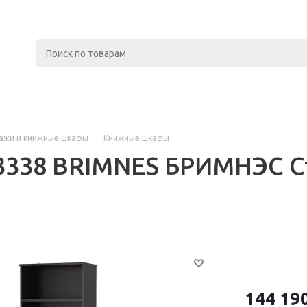
ажи и книжные шкафы
-
Книжные шкафы
3338 BRIMNES БРИМНЭС С
144 19