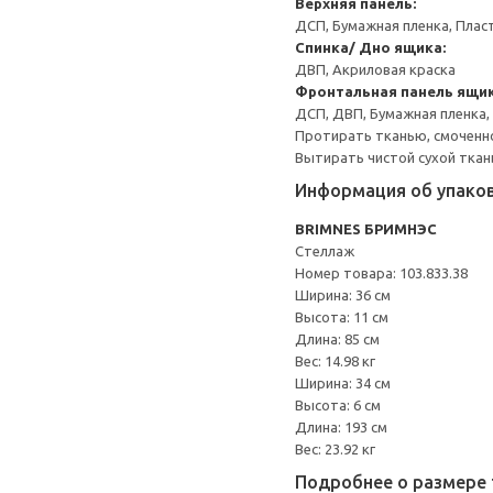
Верхняя панель:
ДСП, Бумажная пленка, Плас
Спинка/ Дно ящика:
ДВП, Акриловая краска
Фронтальная панель ящик
ДСП, ДВП, Бумажная пленка,
Протирать тканью, смоченн
Вытирать чистой сухой ткан
Информация об упако
BRIMNES БРИМНЭС
Стеллаж
Номер товара: 103.833.38
Ширина: 36 см
Высота: 11 см
Длина: 85 см
Вес: 14.98 кг
Ширина: 34 см
Высота: 6 см
Длина: 193 см
Вес: 23.92 кг
Подробнее о размере 