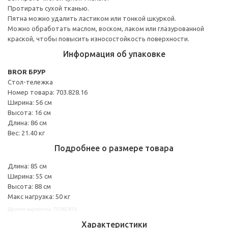
Протирать сухой тканью.
Пятна можно удалить ластиком или тонкой шкуркой.
Можно обработать маслом, воском, лаком или глазурованной
краской, чтобы повысить износостойкость поверхности.
Информация об упаковке
BROR БРУР
Стол-тележка
Номер товара: 703.828.16
Ширина: 56 см
Высота: 16 см
Длина: 86 см
Вес: 21.40 кг
Подробнее о размере товара
Длина: 85 см
Ширина: 55 см
Высота: 88 см
Макс нагрузка: 50 кг
Другие варианты: 70382816
Характеристики