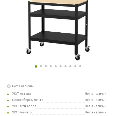
Нет в наличии
УЮТ Астана
Нет в наличии
Новосибирск, Лента
Нет в наличии
УЮТ в тц Апорт
Нет в наличии
УЮТ Алматы
Нет в наличии