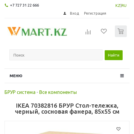
+7 727 31 22 666
KZ
|
RU
Вход
Регистрация
0
Найти
МЕНЮ
БРУР система
-
Все компоненты
IKEA 70382816 БРУР Стол-тележка,
черный, сосновая фанера, 85x55 см