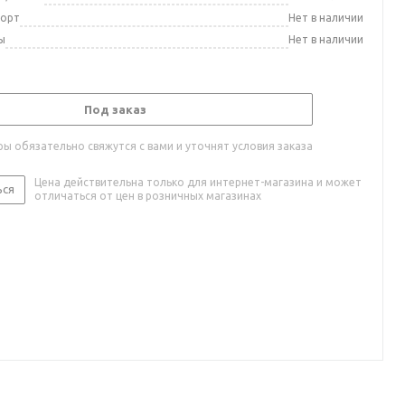
порт
Нет в наличии
ы
Нет в наличии
Под заказ
ы обязательно свяжутся с вами и уточнят условия заказа
Цена действительна только для интернет-магазина и может
ься
отличаться от цен в розничных магазинах