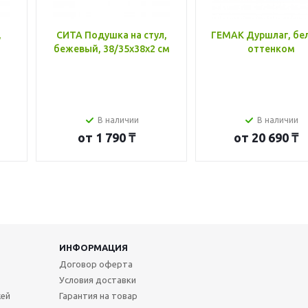
,
СИТА Подушка на стул,
ГЕМАК Дуршлаг, бе
бежевый, 38/35x38x2 см
оттенком
В наличии
В наличии
от
1 790 ₸
от
20 690 ₸
ИНФОРМАЦИЯ
Договор оферта
Условия доставки
жей
Гарантия на товар