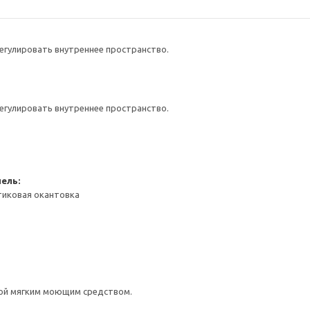
егулировать внутреннее пространство.
егулировать внутреннее пространство.
ель:
тиковая окантовка
ой мягким моющим средством.