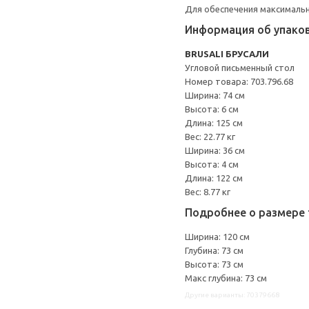
Для обеспечения максимальн
Информация об упако
BRUSALI БРУСАЛИ
Угловой письменный стол
Номер товара: 703.796.68
Ширина: 74 см
Высота: 6 см
Длина: 125 см
Вес: 22.77 кг
Ширина: 36 см
Высота: 4 см
Длина: 122 см
Вес: 8.77 кг
Подробнее о размере 
Ширина: 120 см
Глубина: 73 см
Высота: 73 см
Макс глубина: 73 см
Другие варианты: 70379668