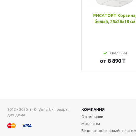
РИСАТОРП Корзина
белый, 25x26x18 см
В наличии
от
8 890 ₸
2012 - 2026 гг. © Wmart - товары
КОМПАНИЯ
для дома
О компании
Магазины
Безопасность онлайн плате