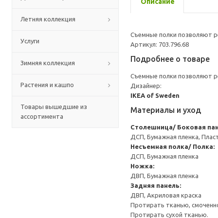
Описание
Летняя коллекция
Съемные полки позволяют р
Услуги
Артикул: 703.796.68
Подробнее о товаре
Зимняя коллекция
Съемные полки позволяют р
Растения и кашпо
Дизайнер:
IKEA of Sweden
Товары вышедшие из
Материалы и уход
ассортимента
Столешница/ Боковая пан
ДСП, Бумажная пленка, Плас
Несъемная полка/ Полка:
ДСП, Бумажная пленка
Ножка:
ДВП, Бумажная пленка
Задняя панель:
ДВП, Акриловая краска
Протирать тканью, смоченн
Протирать сухой тканью.