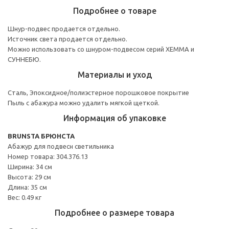
Подробнее о товаре
Шнур-подвес продается отдельно.
Источник света продается отдельно.
Можно использовать со шнуром-подвесом серий ХЕММА и
СУННЕБЮ.
Материалы и уход
Сталь, Эпоксидное/полиэстерное порошковое покрытие
Пыль с абажура можно удалить мягкой щеткой.
Информация об упаковке
BRUNSTA БРЮНСТА
Абажур для подвесн светильника
Номер товара: 304.376.13
Ширина: 34 см
Высота: 29 см
Длина: 35 см
Вес: 0.49 кг
Подробнее о размере товара