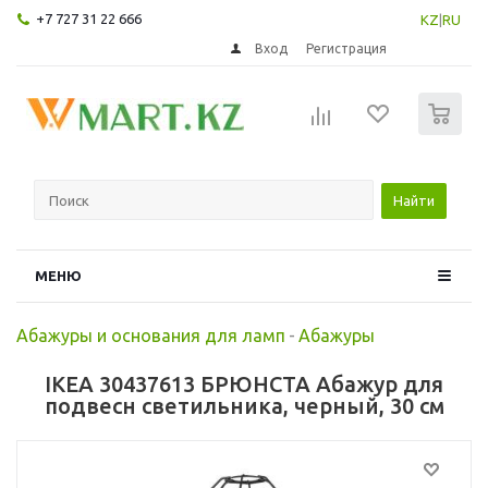
+7 727 31 22 666
KZ
|
RU
Вход
Регистрация
0
Найти
МЕНЮ
Абажуры и основания для ламп
-
Абажуры
IKEA 30437613 БРЮНСТА Абажур для
подвесн светильника, черный, 30 см