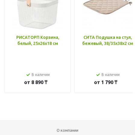
РИСАТОРП Корзина,
СИТА Подушка на стул,
белый, 25x26x18 см
бежевый, 38/35x38x2 см
В наличии
В наличии
от
8 890 ₸
от
1 790 ₸
О компании