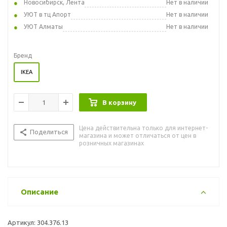
Новосибирск, Лента
Нет в наличии
УЮТ в тц Апорт
Нет в наличии
УЮТ Алматы
Нет в наличии
Бренд
IKEA
В корзину
Цена действительна только для интернет-
Поделиться
магазина и может отличаться от цен в
розничных магазинах
Описание
Артикул: 304.376.13