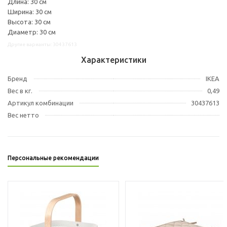
Длина: 30 см
Ширина: 30 см
Высота: 30 см
Диаметр: 30 см
Другие варианты: 30437613
Характеристики
Бренд
IKEA
Вес в кг.
0,49
Артикул комбинации
30437613
Вес нетто
Персональные рекомендации