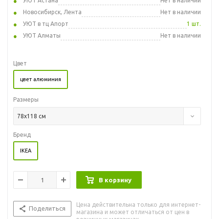
УЮТ Астана
Нет в наличии
Новосибирск, Лента
Нет в наличии
УЮТ в тц Апорт
1 шт.
УЮТ Алматы
Нет в наличии
Цвет
цвет алюминия
Размеры
78x118 см
Бренд
IKEA
В корзину
Цена действительна только для интернет-
Поделиться
магазина и может отличаться от цен в