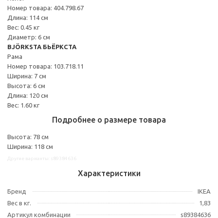
Номер товара: 404.798.67
Длина: 114 см
Вес: 0.45 кг
Диаметр: 6 см
BJÖRKSTA БЬЁРКСТА
Рама
Номер товара: 103.718.11
Ширина: 7 см
Высота: 6 см
Длина: 120 см
Вес: 1.60 кг
Подробнее о размере товара
Высота: 78 см
Ширина: 118 см
Другие варианты: s89384636
Характеристики
Бренд
IKEA
Вес в кг.
1,83
Артикул комбинации
s89384636