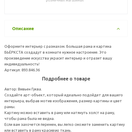
розничных магазинах
Описание
Оформите интерьер с размахом. Большая рама и картина
БЬЁРКСТА создадут в комнате нужное настроение. Это
произведение искусства украсит интерьер и отразит вашу
индивидуальность!
Артикул: 893.846.36
Подробнее о товаре
Автор: Вивьен Гуква.
Создайте арт-объект, который идеально подойдет для вашего
интерьера, выбрав мотив изображения, размер картины и цвет
рамы.
Картину можно вставить в раму или натянуть холст на раму,
чтобы рама была не видна.
Если вам захочется перемен, вы легко сможете заменить картину
или вставить в раму красивую ткань.