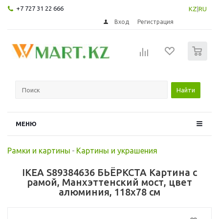
+7 727 31 22 666
KZ
|
RU
Вход
Регистрация
0
Найти
МЕНЮ
Рамки и картины
-
Картины и украшения
IKEA S89384636 БЬЁРКСТА Картина с
рамой, Манхэттенский мост, цвет
алюминия, 118x78 см