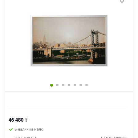
46 480
₸
В наличии мало