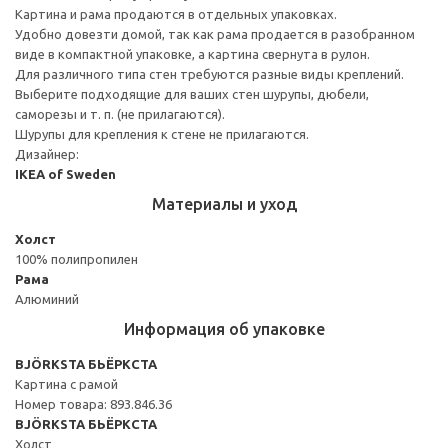
Картина и рама продаются в отдельных упаковках.
Удобно довезти домой, так как рама продается в разобранном
виде в компактной упаковке, а картина свернута в рулон.
Для различного типа стен требуются разные виды креплений.
Выберите подходящие для ваших стен шурупы, дюбели,
саморезы и т. п. (не прилагаются).
Шурупы для крепления к стене не прилагаются.
Дизайнер:
IKEA of Sweden
Материалы и уход
Холст
100% полипропилен
Рама
Алюминий
Информация об упаковке
BJÖRKSTA БЬЁРКСТА
Картина с рамой
Номер товара: 893.846.36
BJÖRKSTA БЬЁРКСТА
Холст