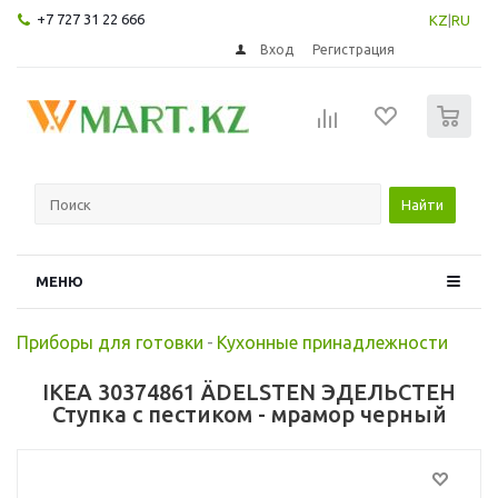
+7 727 31 22 666
KZ
|
RU
Вход
Регистрация
0
Найти
МЕНЮ
Приборы для готовки
-
Кухонные принадлежности
IKEA 30374861 ÄDELSTEN ЭДЕЛЬСТЕН
Ступка с пестиком - мрамор черный