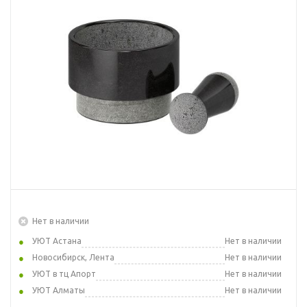
Нет в наличии
УЮТ Астана
Нет в наличии
Новосибирск, Лента
Нет в наличии
УЮТ в тц Апорт
Нет в наличии
УЮТ Алматы
Нет в наличии