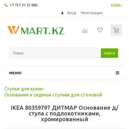
+7 727 31 22 666
KZ
|
RU
Вход
Регистрация
0
Найти
МЕНЮ
Стулья для кухни
-
Основания и сиденья стульев для столовой
IKEA 80359797 ДИТМАР Основание д/
стула с подлокотниками,
хромированный