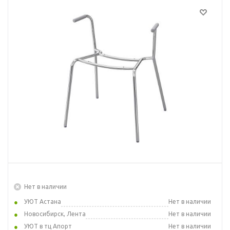
Нет в наличии
УЮТ Астана
Нет в наличии
Новосибирск, Лента
Нет в наличии
УЮТ в тц Апорт
Нет в наличии