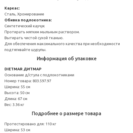
Каркас:
Сталь, Хромирование
Обивка подлокотника:
Синтетический каучук
Протирать мягким мыльным раствором.
Вытирать чистой сухой тканью.
Для обеспечения максимального качества при необходимости
подтягивайте шурупы.
Информация об упаковке
DIETMAR ДИТМАР
Основание д/стула с подлокотниками
Номер товара: 803.597.97
Ширина: 55 см
Высота: 50 см
Длина: 67 см
Вес: 3.36 кг
Подробнее о размере товара
Протестировано для: 110 кг
Ширина: 53 см