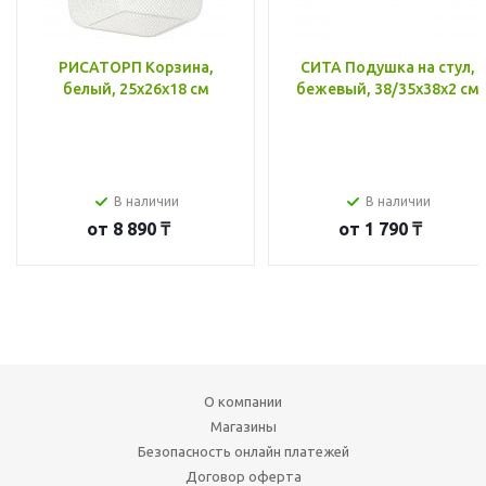
РИСАТОРП Корзина,
СИТА Подушка на стул,
белый, 25x26x18 см
бежевый, 38/35x38x2 см
В наличии
В наличии
от
8 890 ₸
от
1 790 ₸
О компании
Магазины
Безопасность онлайн платежей
Договор оферта