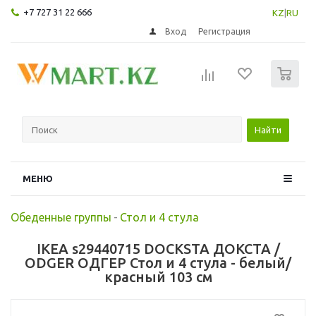
+7 727 31 22 666
KZ
|
RU
Вход
Регистрация
0
Найти
МЕНЮ
Обеденные группы
-
Стол и 4 стула
IKEA s29440715 DOCKSTA ДОКСТА /
ODGER ОДГЕР Стол и 4 стула - белый/
красный 103 см