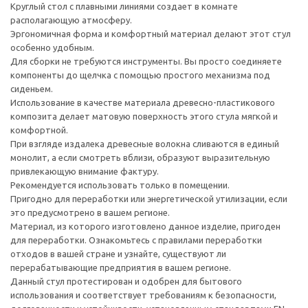
Круглый стол с плавными линиями создает в комнате
располагающую атмосферу.
Эргономичная форма и комфортный материал делают этот стул
особенно удобным.
Для сборки не требуются инструменты. Вы просто соединяете
компоненты до щелчка с помощью простого механизма под
сиденьем.
Использование в качестве материала древесно-пластикового
композита делает матовую поверхность этого стула мягкой и
комфортной.
При взгляде издалека древесные волокна сливаются в единый
монолит, а если смотреть вблизи, образуют выразительную
привлекающую внимание фактуру.
Рекомендуется использовать только в помещении.
Пригодно для переработки или энергетической утилизации, если
это предусмотрено в вашем регионе.
Материал, из которого изготовлено данное изделие, пригоден
для переработки. Ознакомьтесь с правилами переработки
отходов в вашей стране и узнайте, существуют ли
перерабатывающие предприятия в вашем регионе.
Данный стул протестирован и одобрен для бытового
использования и соответствует требованиям к безопасности,