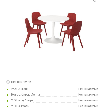
Нет в наличии
УЮТ Астана
Нет в наличии
Новосибирск, Лента
Нет в наличии
УЮТ в тц Апорт
Нет в наличии
УЮТ Алматы
Нет в наличии