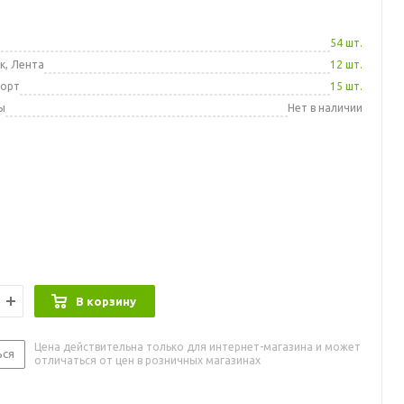
а
54 шт.
к, Лента
12 шт.
порт
15 шт.
ы
Нет в наличии
В корзину
Цена действительна только для интернет-магазина и может
ься
отличаться от цен в розничных магазинах