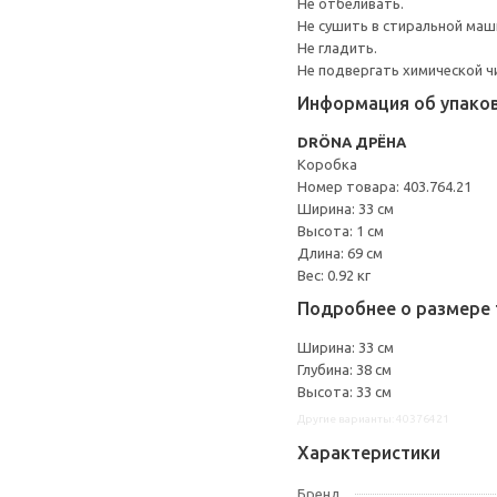
Не отбеливать.
Не сушить в стиральной маш
Не гладить.
Не подвергать химической ч
Информация об упако
DRÖNA ДРЁНА
Коробка
Номер товара: 403.764.21
Ширина: 33 см
Высота: 1 см
Длина: 69 см
Вес: 0.92 кг
Подробнее о размере 
Ширина: 33 см
Глубина: 38 см
Высота: 33 см
Другие варианты: 40376421
Характеристики
Бренд