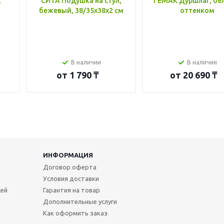
,
СИТА Подушка на стул,
ГЕМАК Дуршлаг, бе
бежевый, 38/35x38x2 см
оттенком
В наличии
В наличии
от
1 790 ₸
от
20 690 ₸
ИНФОРМАЦИЯ
Договор оферта
Условия доставки
жей
Гарантия на товар
Дополнительные услуги
Как оформить заказ