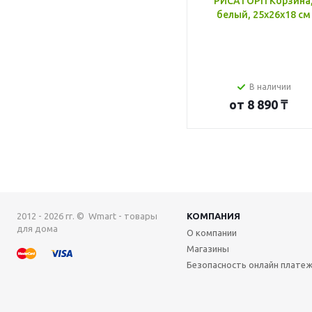
РИСАТОРП Корзина
белый, 25x26x18 см
В наличии
от
8 890 ₸
2012 - 2026 гг. © Wmart - товары
КОМПАНИЯ
для дома
О компании
Магазины
Безопасность онлайн плате