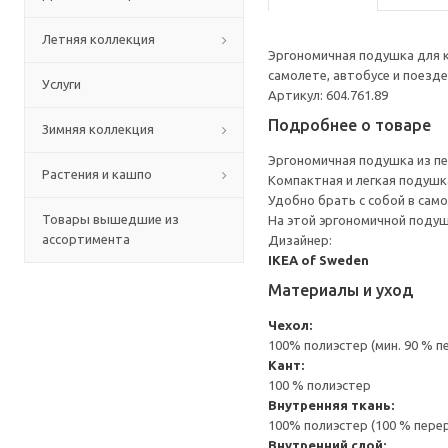
Летняя коллекция
Эргономичная подушка для к
самолете, автобусе и поезде
Услуги
Артикул: 604.761.89
Подробнее о товаре
Зимняя коллекция
Эргономичная подушка из пе
Растения и кашпо
Компактная и легкая подушк
Удобно брать с собой в самол
Товары вышедшие из
На этой эргономичной подуш
ассортимента
Дизайнер:
IKEA of Sweden
Материалы и уход
Чехол:
100% полиэстер (мин. 90 % 
Кант:
100 % полиэстер
Внутренняя ткань:
100% полиэстер (100 % пере
Внутренний слой: