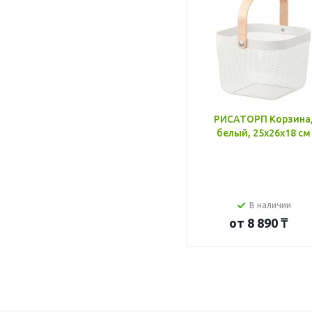
РИСАТОРП Корзина
белый, 25x26x18 см
В наличии
от
8 890 ₸