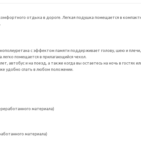
омфортного отдыха в дороге. Легкая подушка помещается в компактны
.
нополиуретана с эффектом памяти поддерживает голову, шею и плечи, 
а легко помещается в прилагающийся чехол.
ет, автобус и на поезд, а также когда вы остаетесь на ночь в гостях ил
ке удобно спать в любом положении.
переработанного материала)
работанного материала)