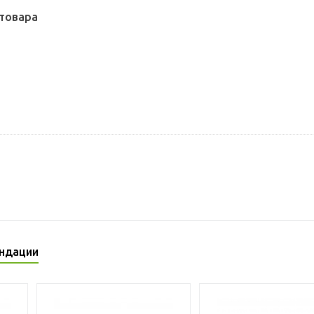
товара
ндации