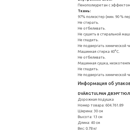
Пенополиуретан с эффектом 
Ткань:
97% полиэстер (мин. 90 % п
Не стирать.
Не отбеливать.
Не сушить в стиральной маш
Не гладить.
Не подвергать химической ч
Машинная стирка 40°С.
Не отбеливать.
Машинная сушка, низкотемп
Не гладить.
Не подвергать химической ч
Информация об упако
DVÄRGTULPAN ДВЭРГТЮЛ
Дорожная подушка
Номер товара: 604.761.89
Ширина: 30 см
Высота: 13 см
Длина: 40 см
Вес: 0.78 кг