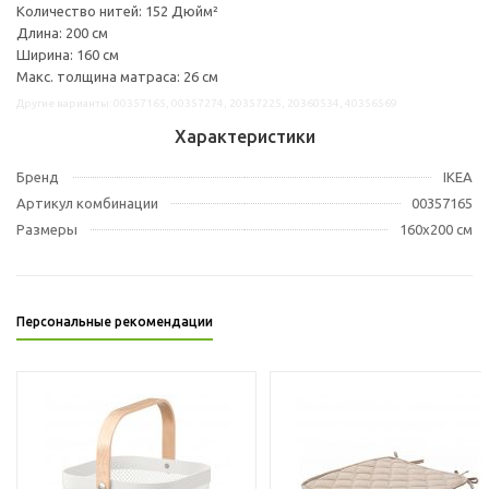
Количество нитей: 152 Дюйм²
Длина: 200 см
Ширина: 160 см
Макс. толщина матраса: 26 см
Другие варианты: 00357165, 00357274, 20357225, 20360534, 40356569
Характеристики
Бренд
IKEA
Артикул комбинации
00357165
Размеры
160x200 см
Персональные рекомендации