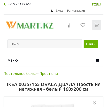
+7 727 31 22 666
KZ
|
RU
Вход
Регистрация
0
Найти
МЕНЮ
Постельное белье
-
Простыни
IKEA 00357165 DVALA ДВАЛА Простыня
натяжная - белый 160x200 см