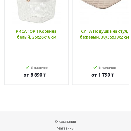
РИСАТОРП Корзина,
СИТА Подушка на стул,
белый, 25x26x18 см
бежевый, 38/35x38x2 см
В наличии
В наличии
от
8 890 ₸
от
1 790 ₸
О компании
Магазины