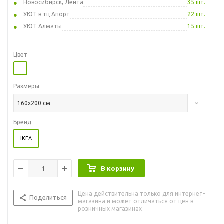
Новосибирск, Лента
35 шт.
УЮТ в тц Апорт
22 шт.
УЮТ Алматы
15 шт.
Цвет
Размеры
160x200 см
Бренд
IKEA
В корзину
Цена действительна только для интернет-
Поделиться
магазина и может отличаться от цен в
розничных магазинах