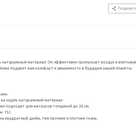
Поделит
 натуральный материал. Он эффективно пропускает воздух и впитывает
белье подарит вам комфорт и уверенность в будущем нашей планеты.
кань.
 на ощупь натуральный материал.
ке подходит для матрасов толщиной до 26 см.
: 152.
на квадратный дюйм, тем прочнее и плотнее ткань.