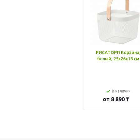
РИСАТОРП Корзина
белый, 25x26x18 см
В наличии
от
8 890 ₸