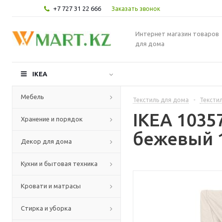
+7 727 31 22 666
Заказать звонок
Интернет магазин товаров
для дома
IKEA
Мебель
Текстиль для дома
-
Текстил
IKEA 1035
Хранение и порядок
бежевый 1
Декор для дома
Кухни и бытовая техника
Кровати и матрасы
Стирка и уборка