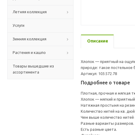
Летняя коллекция
Услуги
Зимняя коллекция
Описание
Растения и кашпо
Хлопок — приятный на ощупь
Товары вышедшие из
природе: такое постельное 
ассортимента
Артикул: 103.572.78
Подробнее о товаре
Плотная, прочная и мягкая т
Хлопок — мягкий и приятный
Натяжная простыня на резин
Количество нитей на кв. дюйм
Чем выше количество нитей 
Разные варианты размеров.
Есть разные цвета.