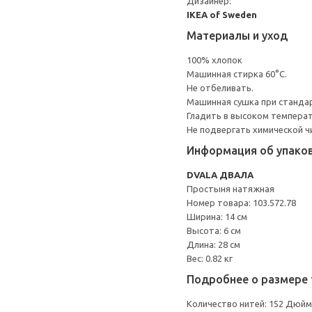
Дизайнер:
IKEA of Sweden
Материалы и уход
100% хлопок
Машинная стирка 60°С.
Не отбеливать.
Машинная сушка при стандарт
Гладить в высоком темпера
Не подвергать химической ч
Информация об упако
DVALA ДВАЛА
Простыня натяжная
Номер товара: 103.572.78
Ширина: 14 см
Высота: 6 см
Длина: 28 см
Вес: 0.82 кг
Подробнее о размере 
Количество нитей: 152 Дюйм