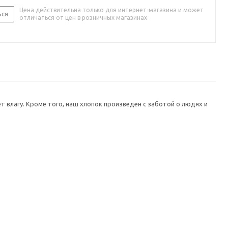
Цена действительна только для интернет-магазина и может
ься
отличаться от цен в розничных магазинах
 влагу. Кроме того, наш хлопок произведен с заботой о людях и