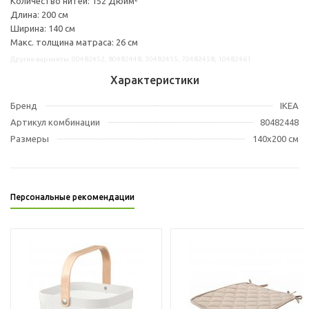
Количество нитей: 152 Дюйм²
Длина: 200 см
Ширина: 140 см
Макс. толщина матраса: 26 см
Другие варианты: 00482452, 80482448, 30482455, 70482458, 10482461
Характеристики
Бренд
IKEA
Артикул комбинации
80482448
Размеры
140x200 см
Персональные рекомендации