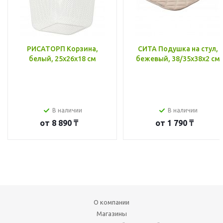
РИСАТОРП Корзина,
СИТА Подушка на стул,
белый, 25x26x18 см
бежевый, 38/35x38x2 см
В наличии
В наличии
от
8 890 ₸
от
1 790 ₸
О компании
Магазины