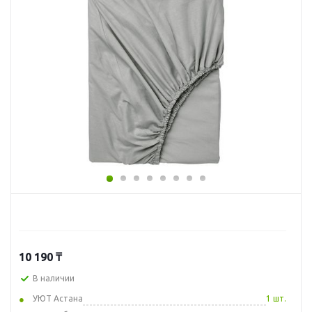
10 190
₸
В наличии
УЮТ Астана
1 шт.