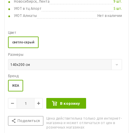
Новосибирск, Лента
9 шт.
УЮТ в тц Апорт
5 шт.
УЮТ Алматы
Нет в наличии
Цвет
светло-серый
Размеры
140x200 см
Бренд
IKEA
В корзину
Цена действительна только для интернет-
Поделиться
магазина и может отличаться от цен в
розничных магазинах