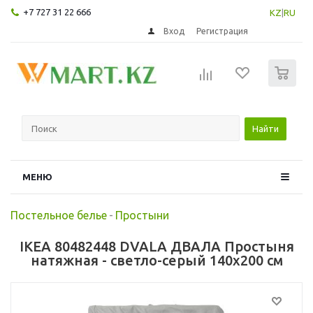
+7 727 31 22 666
KZ
|
RU
Вход
Регистрация
0
Найти
МЕНЮ
Постельное белье
-
Простыни
IKEA 80482448 DVALA ДВАЛА Простыня
натяжная - светло-серый 140x200 см