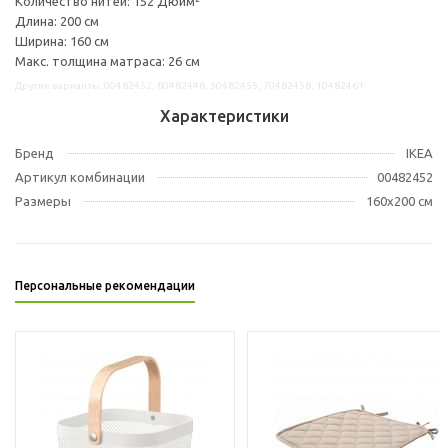
Количество нитей: 152 Дюйм²
Длина: 200 см
Ширина: 160 см
Макс. толщина матраса: 26 см
Другие варианты: 00482452, 80482448, 30482455, 70482458, 10482461
Характеристики
Бренд
IKEA
Артикул комбинации
00482452
Размеры
160x200 см
Персональные рекомендации