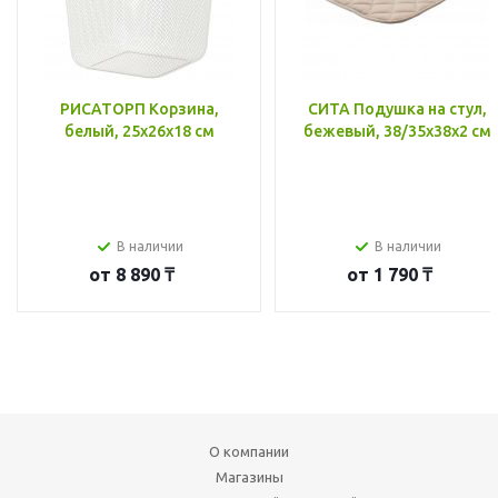
РИСАТОРП Корзина,
СИТА Подушка на стул,
белый, 25x26x18 см
бежевый, 38/35x38x2 см
В наличии
В наличии
от
8 890 ₸
от
1 790 ₸
О компании
Магазины