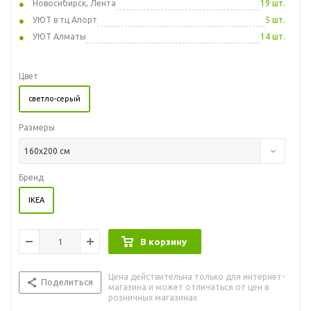
Новосибирск, Лента
19 шт.
УЮТ в тц Апорт
5 шт.
УЮТ Алматы
14 шт.
Цвет
светло-серый
Размеры
160x200 см
Бренд
IKEA
В корзину
Цена действительна только для интернет-
Поделиться
магазина и может отличаться от цен в
розничных магазинах