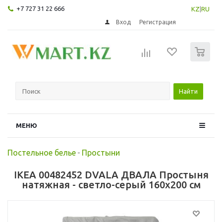
+7 727 31 22 666
KZ
|
RU
Вход
Регистрация
0
Найти
МЕНЮ
Постельное белье
-
Простыни
IKEA 00482452 DVALA ДВАЛА Простыня
натяжная - светло-серый 160x200 см