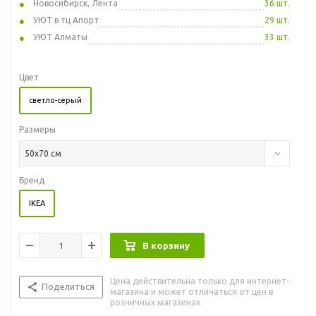
Новосибирск, Лента
36 шт.
УЮТ в тц Апорт
29 шт.
УЮТ Алматы
33 шт.
Цвет
светло-серый
Размеры
50x70 см
Бренд
IKEA
В корзину
Цена действительна только для интернет-
Поделиться
магазина и может отличаться от цен в
розничных магазинах