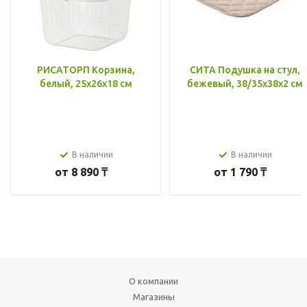
РИСАТОРП Корзина,
СИТА Подушка на стул,
белый, 25x26x18 см
бежевый, 38/35x38x2 см
В наличии
В наличии
от
8 890 ₸
от
1 790 ₸
О компании
Магазины