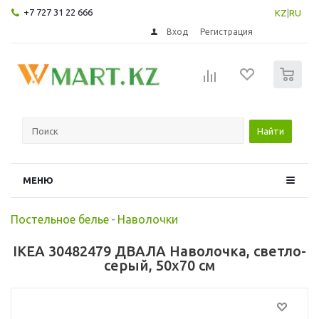
+7 727 31 22 666
KZ
|
RU
Вход
Регистрация
0
Найти
МЕНЮ
Постельное белье
-
Наволочки
IKEA 30482479 ДВАЛА Наволочка, светло-
серый, 50x70 см