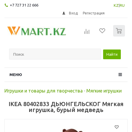
+7 727 31 22 666
KZ
|
RU
Вход
Регистрация
0
Найти
МЕНЮ
Игрушки и товары для творчества
-
Мягкие игрушки
IKEA 80402833 ДЬЮНГЕЛЬСКОГ Мягкая
игрушка, бурый медведь