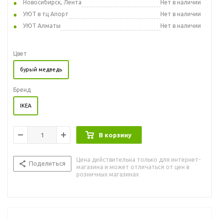
Новосибирск, Лента
Нет в наличии
УЮТ в тц Апорт
Нет в наличии
УЮТ Алматы
Нет в наличии
Цвет
бурый медведь
Бренд
IKEA
В корзину
Цена действительна только для интернет-
Поделиться
магазина и может отличаться от цен в
розничных магазинах