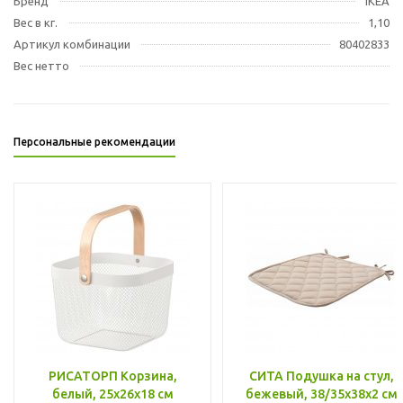
Бренд
IKEA
Вес в кг.
1,10
Артикул комбинации
80402833
Вес нетто
Персональные рекомендации
РИСАТОРП Корзина,
СИТА Подушка на стул,
белый, 25x26x18 см
бежевый, 38/35x38x2 см