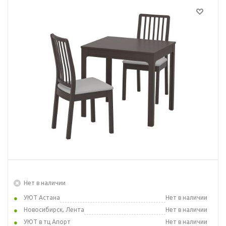
Нет в наличии
УЮТ Астана
Нет в наличии
Новосибирск, Лента
Нет в наличии
УЮТ в тц Апорт
Нет в наличии