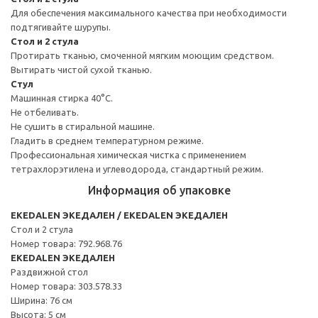
Для обеспечения максимального качества при необходимости
подтягивайте шурупы.
Стол и 2 стула
Протирать тканью, смоченной мягким моющим средством.
Вытирать чистой сухой тканью.
Стул
Машинная стирка 40°С.
Не отбеливать.
Не сушить в стиральной машине.
Гладить в среднем температурном режиме.
Профессиональная химическая чистка с применением
тетрахлорэтилена и углеводорода, стандартный режим.
Информация об упаковке
EKEDALEN ЭКЕДАЛЕН / EKEDALEN ЭКЕДАЛЕН
Стол и 2 стула
Номер товара: 792.968.76
EKEDALEN ЭКЕДАЛЕН
Раздвижной стол
Номер товара: 303.578.33
Ширина: 76 см
Высота: 5 см