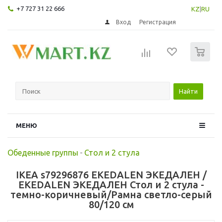
+7 727 31 22 666
KZ
|
RU
Вход
Регистрация
0
Найти
МЕНЮ
Обеденные группы
-
Стол и 2 стула
IKEA s79296876 EKEDALEN ЭКЕДАЛЕН /
EKEDALEN ЭКЕДАЛЕН Стол и 2 стула -
темно-коричневый/Рамна светло-серый
80/120 см