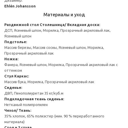
Дизайнер:
Ehlén Johansson
Материалы и уход
Раздвижной стол
Столешница/ Вкладная доска:
ДСП, Ясеневый шпон, Морилка, Прозрачный акриловый лак,
Ясеневый шпон
Подстолье:
Массив березы, Массив сосны, Ясеневый шпон, Морилка,
Прозрачный акриловый лак
Ножка:
Фанера, Ясеневый шпон, Морилка, Прозрачный акриловый лак с
оттенком
Стул
Каркас:
Массив бука, Морилка, Прозрачный акриловый лак
Сиденье:
ДВП, Пенополиуретан 35 кг/куб.м
Подкладочная ткань сиденья:
Нетканый полипропилен
Чехол/ Ткань:
35% хлопок, 65% полиэстер (мин. 90 % переработанного
материала)
Стол и 2 стула