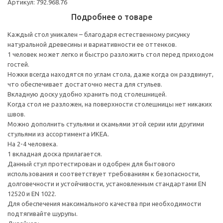
Артикул: 792.968.76
Подробнее о товаре
Каждый стол уникален – благодаря естественному рисунку
натуральной древесины и вариативности ее оттенков.
1 человек может легко и быстро разложить стол перед приходом
гостей.
Ножки всегда находятся по углам стола, даже когда он раздвинут,
что обеспечивает достаточно места для стульев.
Вкладную доску удобно хранить под столешницей.
Когда стол не разложен, на поверхности столешницы нет никаких
швов.
Можно дополнить стульями и скамьями этой серии или другими
стульями из ассортимента ИКЕА.
На 2-4 человека.
1 вкладная доска прилагается.
Данный стул протестирован и одобрен для бытового
использования и соответствует требованиям к безопасности,
долговечности и устойчивости, установленным стандартами EN
12520 и EN 1022.
Для обеспечения максимального качества при необходимости
подтягивайте шурупы.