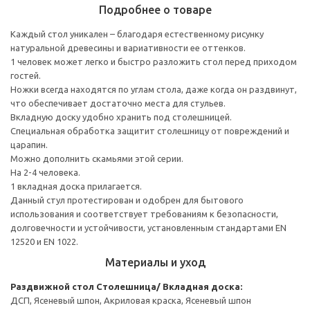
Подробнее о товаре
Каждый стол уникален – благодаря естественному рисунку
натуральной древесины и вариативности ее оттенков.
1 человек может легко и быстро разложить стол перед приходом
гостей.
Ножки всегда находятся по углам стола, даже когда он раздвинут,
что обеспечивает достаточно места для стульев.
Вкладную доску удобно хранить под столешницей.
Специальная обработка защитит столешницу от повреждений и
царапин.
Можно дополнить скамьями этой серии.
На 2-4 человека.
1 вкладная доска прилагается.
Данный стул протестирован и одобрен для бытового
использования и соответствует требованиям к безопасности,
долговечности и устойчивости, установленным стандартами EN
12520 и EN 1022.
Материалы и уход
Раздвижной стол
Столешница/ Вкладная доска:
ДСП, Ясеневый шпон, Акриловая краска, Ясеневый шпон