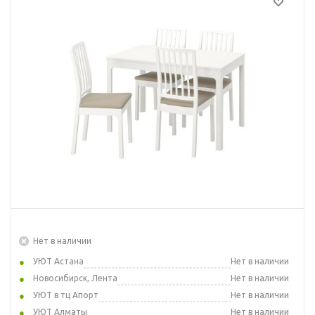
Нет в наличии
УЮТ Астана
Нет в наличии
Новосибирск, Лента
Нет в наличии
УЮТ в тц Апорт
Нет в наличии
УЮТ Алматы
Нет в наличии