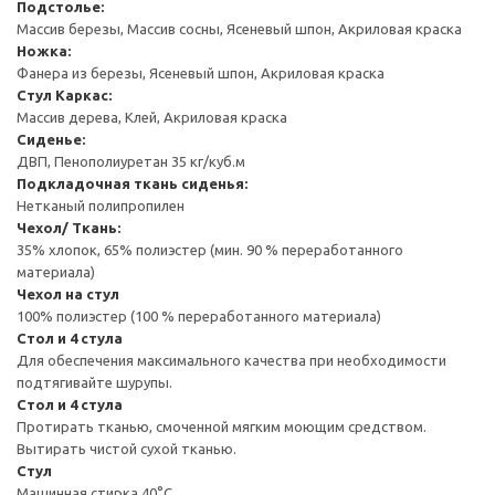
Подстолье:
Массив березы, Массив сосны, Ясеневый шпон, Акриловая краска
Ножка:
Фанера из березы, Ясеневый шпон, Акриловая краска
Стул
Каркас:
Массив дерева, Клей, Акриловая краска
Сиденье:
ДВП, Пенополиуретан 35 кг/куб.м
Подкладочная ткань сиденья:
Нетканый полипропилен
Чехол/ Ткань:
35% хлопок, 65% полиэстер (мин. 90 % переработанного
материала)
Чехол на стул
100% полиэстер (100 % переработанного материала)
Стол и 4 стула
Для обеспечения максимального качества при необходимости
подтягивайте шурупы.
Стол и 4 стула
Протирать тканью, смоченной мягким моющим средством.
Вытирать чистой сухой тканью.
Стул
Машинная стирка 40°С.