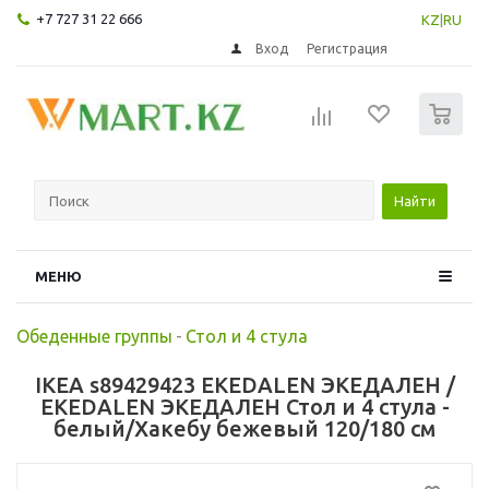
+7 727 31 22 666
KZ
|
RU
Вход
Регистрация
0
Найти
МЕНЮ
Обеденные группы
-
Стол и 4 стула
IKEA s89429423 EKEDALEN ЭКЕДАЛЕН /
EKEDALEN ЭКЕДАЛЕН Стол и 4 стула -
белый/Хакебу бежевый 120/180 см