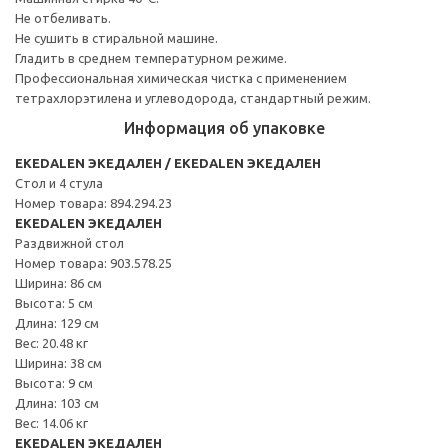
Не отбеливать.
Не сушить в стиральной машине.
Гладить в среднем температурном режиме.
Профессиональная химическая чистка с применением
тетрахлорэтилена и углеводорода, стандартный режим.
Информация об упаковке
EKEDALEN ЭКЕДАЛЕН / EKEDALEN ЭКЕДАЛЕН
Стол и 4 стула
Номер товара: 894.294.23
EKEDALEN ЭКЕДАЛЕН
Раздвижной стол
Номер товара: 903.578.25
Ширина: 86 см
Высота: 5 см
Длина: 129 см
Вес: 20.48 кг
Ширина: 38 см
Высота: 9 см
Длина: 103 см
Вес: 14.06 кг
EKEDALEN ЭКЕДАЛЕН