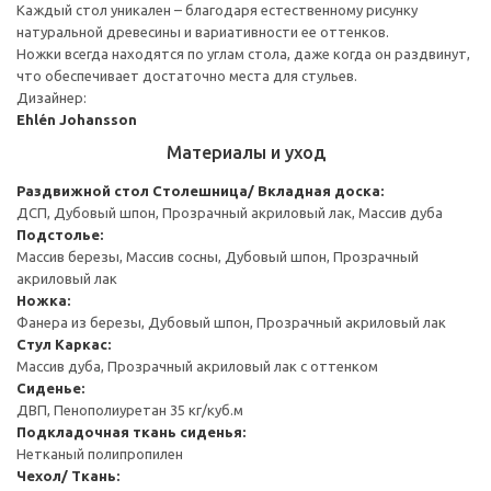
Каждый стол уникален – благодаря естественному рисунку
натуральной древесины и вариативности ее оттенков.
Ножки всегда находятся по углам стола, даже когда он раздвинут,
что обеспечивает достаточно места для стульев.
Дизайнер:
Ehlén Johansson
Материалы и уход
Раздвижной стол
Столешница/ Вкладная доска:
ДСП, Дубовый шпон, Прозрачный акриловый лак, Массив дуба
Подстолье:
Массив березы, Массив сосны, Дубовый шпон, Прозрачный
акриловый лак
Ножка:
Фанера из березы, Дубовый шпон, Прозрачный акриловый лак
Стул
Каркас:
Массив дуба, Прозрачный акриловый лак с оттенком
Сиденье:
ДВП, Пенополиуретан 35 кг/куб.м
Подкладочная ткань сиденья:
Нетканый полипропилен
Чехол/ Ткань: