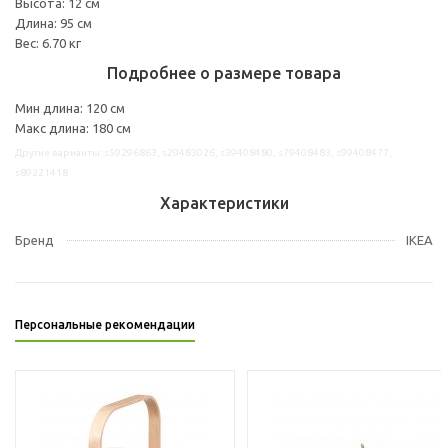
Высота: 12 см
Длина: 95 см
Вес: 6.70 кг
Подробнее о размере товара
Мин длина: 120 см
Макс длина: 180 см
Другие варианты: s59296863, s29483026, s39408480, s79408483, s99408477,
s89221418
Характеристики
Бренд
IKEA
Персональные рекомендации