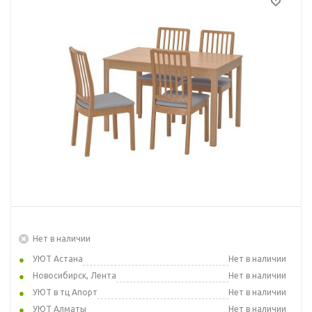
Нет в наличии
УЮТ Астана
Нет в наличии
Новосибирск, Лента
Нет в наличии
УЮТ в тц Апорт
Нет в наличии
УЮТ Алматы
Нет в наличии