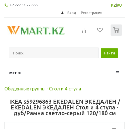
+7 727 31 22 666
KZ
|
RU
Вход
Регистрация
0
Найти
МЕНЮ
Обеденные группы
-
Стол и 4 стула
IKEA s59296863 EKEDALEN ЭКЕДАЛЕН /
EKEDALEN ЭКЕДАЛЕН Стол и 4 стула -
дуб/Рамна светло-серый 120/180 см