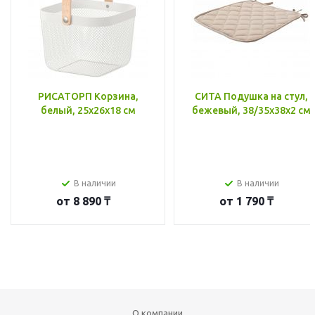
РИСАТОРП Корзина,
СИТА Подушка на стул,
белый, 25x26x18 см
бежевый, 38/35x38x2 см
В наличии
В наличии
от
8 890 ₸
от
1 790 ₸
О компании