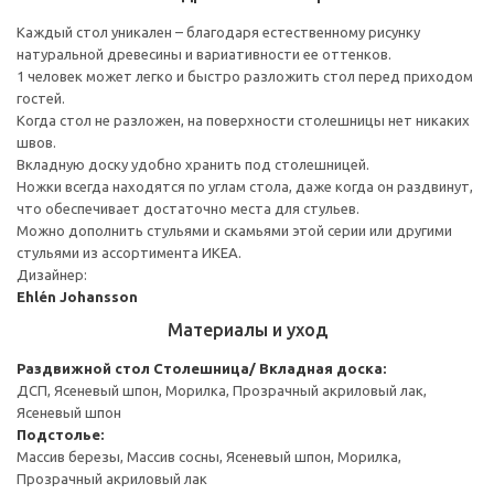
Каждый стол уникален – благодаря естественному рисунку
натуральной древесины и вариативности ее оттенков.
1 человек может легко и быстро разложить стол перед приходом
гостей.
Когда стол не разложен, на поверхности столешницы нет никаких
швов.
Вкладную доску удобно хранить под столешницей.
Ножки всегда находятся по углам стола, даже когда он раздвинут,
что обеспечивает достаточно места для стульев.
Можно дополнить стульями и скамьями этой серии или другими
стульями из ассортимента ИКЕА.
Дизайнер:
Ehlén Johansson
Материалы и уход
Раздвижной стол
Столешница/ Вкладная доска:
ДСП, Ясеневый шпон, Морилка, Прозрачный акриловый лак,
Ясеневый шпон
Подстолье:
Массив березы, Массив сосны, Ясеневый шпон, Морилка,
Прозрачный акриловый лак