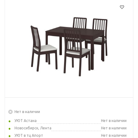
Нет в наличии
УЮТ Астана
Нет в наличии
Новосибирск, Лента
Нет в наличии
УЮТ в тц Апорт
Нет в наличии