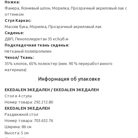
Ножка:
Фанера, Ясеневый шпон, Морилка, Прозрачный акриловый лак с
оттенком
Стул
Каркас:
Массив бука, Морилка, Прозрачный акриловый лак
Сиденье:
ДВП, Пенополиуретан 35 кг/куб.м
Подкладочная ткань сиденья:
Нетканый полипропилен
Чехол/ Ткань:
35% хлопок, 65% полиэстер (мин. 90 % переработанного
материала)
Информация об упаковке
EKEDALEN ЭКЕДАЛЕН / EKEDALEN ЭКЕДАЛЕН
Стол и 4 стула
Номер товара: 292.212.80
EKEDALEN ЭКЕДАЛЕН
Раздвижной стол
Номер товара: 703.632.76
Ширина: 86 см
Высота: 5 см