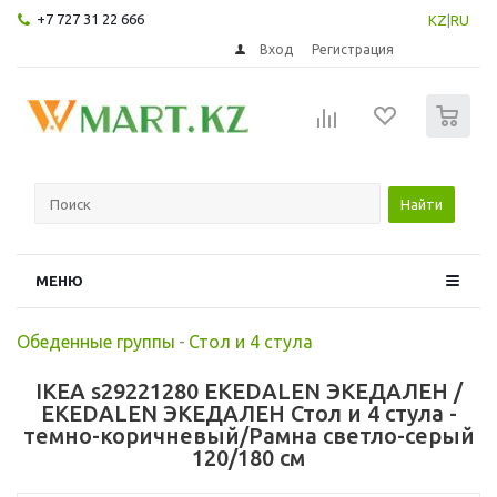
+7 727 31 22 666
KZ
|
RU
Вход
Регистрация
0
Найти
МЕНЮ
Обеденные группы
-
Стол и 4 стула
IKEA s29221280 EKEDALEN ЭКЕДАЛЕН /
EKEDALEN ЭКЕДАЛЕН Стол и 4 стула -
темно-коричневый/Рамна светло-серый
120/180 см