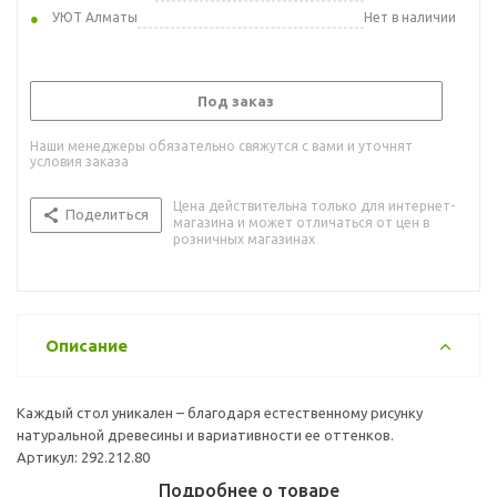
УЮТ Алматы
Нет в наличии
Под заказ
Наши менеджеры обязательно свяжутся с вами и уточнят
условия заказа
Цена действительна только для интернет-
Поделиться
магазина и может отличаться от цен в
розничных магазинах
Описание
Каждый стол уникален – благодаря естественному рисунку
натуральной древесины и вариативности ее оттенков.
Артикул: 292.212.80
Подробнее о товаре