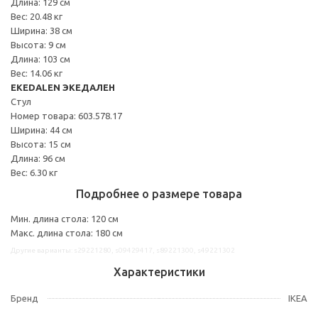
Длина: 129 см
Вес: 20.48 кг
Ширина: 38 см
Высота: 9 см
Длина: 103 см
Вес: 14.06 кг
EKEDALEN ЭКЕДАЛЕН
Стул
Номер товара: 603.578.17
Ширина: 44 см
Высота: 15 см
Длина: 96 см
Вес: 6.30 кг
Подробнее о размере товара
Мин. длина стола: 120 см
Макс. длина стола: 180 см
Другие варианты: s29221280, s09429417, s89221300, s49221302
Характеристики
Бренд
IKEA