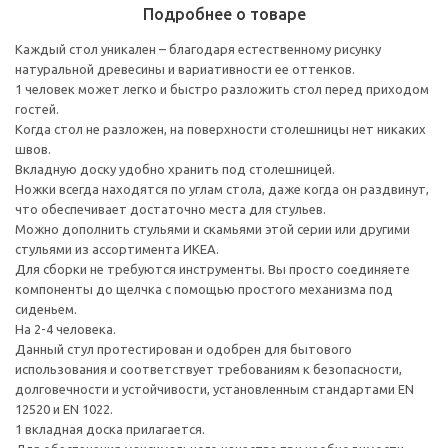
Подробнее о товаре
Каждый стол уникален – благодаря естественному рисунку
натуральной древесины и вариативности ее оттенков.
1 человек может легко и быстро разложить стол перед приходом
гостей.
Когда стол не разложен, на поверхности столешницы нет никаких
швов.
Вкладную доску удобно хранить под столешницей.
Ножки всегда находятся по углам стола, даже когда он раздвинут,
что обеспечивает достаточно места для стульев.
Можно дополнить стульями и скамьями этой серии или другими
стульями из ассортимента ИКЕА.
Для сборки не требуются инструменты. Вы просто соединяете
компоненты до щелчка с помощью простого механизма под
сиденьем.
На 2-4 человека.
Данный стул протестирован и одобрен для бытового
использования и соответствует требованиям к безопасности,
долговечности и устойчивости, установленным стандартами EN
12520 и EN 1022.
1 вкладная доска прилагается.