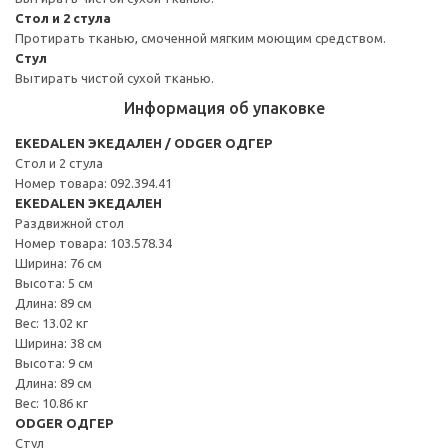
Стол и 2 стула
Протирать тканью, смоченной мягким моющим средством.
Стул
Вытирать чистой сухой тканью.
Информация об упаковке
EKEDALEN ЭКЕДАЛЕН / ODGER ОДГЕР
Стол и 2 стула
Номер товара: 092.394.41
EKEDALEN ЭКЕДАЛЕН
Раздвижной стол
Номер товара: 103.578.34
Ширина: 76 см
Высота: 5 см
Длина: 89 см
Вес: 13.02 кг
Ширина: 38 см
Высота: 9 см
Длина: 89 см
Вес: 10.86 кг
ODGER ОДГЕР
Стул