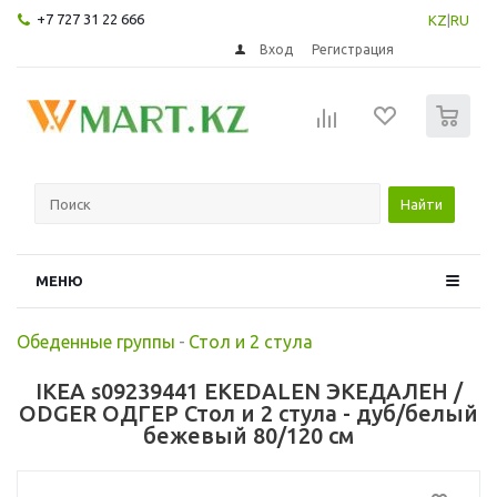
+7 727 31 22 666
KZ
|
RU
Вход
Регистрация
0
Найти
МЕНЮ
Обеденные группы
-
Стол и 2 стула
IKEA s09239441 EKEDALEN ЭКЕДАЛЕН /
ODGER ОДГЕР Стол и 2 стула - дуб/белый
бежевый 80/120 см