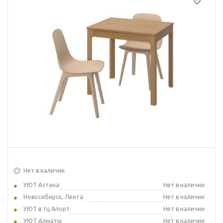
Нет в наличии
УЮТ Астана
Нет в наличии
Новосибирск, Лента
Нет в наличии
УЮТ в тц Апорт
Нет в наличии
УЮТ Алматы
Нет в наличии