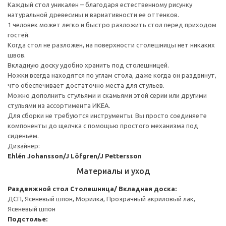
Каждый стол уникален – благодаря естественному рисунку
натуральной древесины и вариативности ее оттенков.
1 человек может легко и быстро разложить стол перед приходом
гостей.
Когда стол не разложен, на поверхности столешницы нет никаких
швов.
Вкладную доску удобно хранить под столешницей.
Ножки всегда находятся по углам стола, даже когда он раздвинут,
что обеспечивает достаточно места для стульев.
Можно дополнить стульями и скамьями этой серии или другими
стульями из ассортимента ИКЕА.
Для сборки не требуются инструменты. Вы просто соединяете
компоненты до щелчка с помощью простого механизма под
сиденьем.
Дизайнер:
Ehlén Johansson/J Löfgren/J Pettersson
Материалы и уход
Раздвижной стол
Столешница/ Вкладная доска:
ДСП, Ясеневый шпон, Морилка, Прозрачный акриловый лак,
Ясеневый шпон
Подстолье: