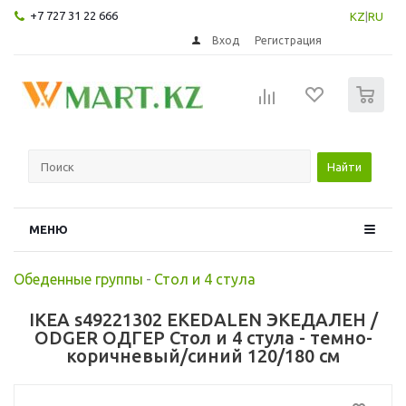
+7 727 31 22 666
KZ
|
RU
Вход
Регистрация
0
Найти
МЕНЮ
Обеденные группы
-
Стол и 4 стула
IKEA s49221302 EKEDALEN ЭКЕДАЛЕН /
ODGER ОДГЕР Стол и 4 стула - темно-
коричневый/синий 120/180 см