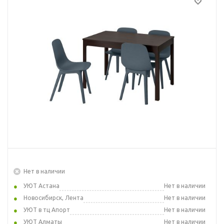
Нет в наличии
УЮТ Астана
Нет в наличии
Новосибирск, Лента
Нет в наличии
УЮТ в тц Апорт
Нет в наличии
УЮТ Алматы
Нет в наличии