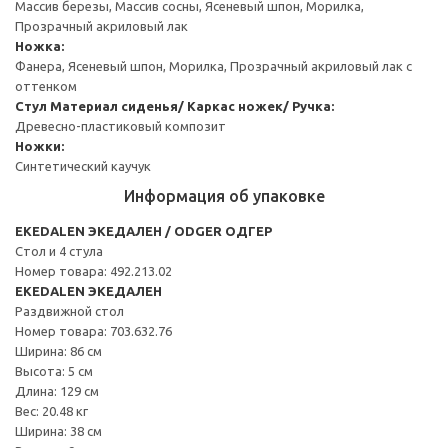
Массив березы, Массив сосны, Ясеневый шпон, Морилка,
Прозрачный акриловый лак
Ножка:
Фанера, Ясеневый шпон, Морилка, Прозрачный акриловый лак с
оттенком
Стул
Материал сиденья/ Каркас ножек/ Ручка:
Древесно-пластиковый композит
Ножки:
Синтетический каучук
Информация об упаковке
EKEDALEN ЭКЕДАЛЕН / ODGER ОДГЕР
Стол и 4 стула
Номер товара: 492.213.02
EKEDALEN ЭКЕДАЛЕН
Раздвижной стол
Номер товара: 703.632.76
Ширина: 86 см
Высота: 5 см
Длина: 129 см
Вес: 20.48 кг
Ширина: 38 см