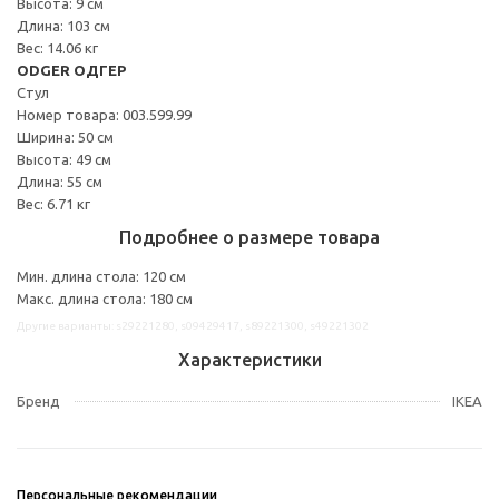
Высота: 9 см
Длина: 103 см
Вес: 14.06 кг
ODGER ОДГЕР
Стул
Номер товара: 003.599.99
Ширина: 50 см
Высота: 49 см
Длина: 55 см
Вес: 6.71 кг
Подробнее о размере товара
Мин. длина стола: 120 см
Макс. длина стола: 180 см
Другие варианты: s29221280, s09429417, s89221300, s49221302
Характеристики
Бренд
IKEA
Персональные рекомендации