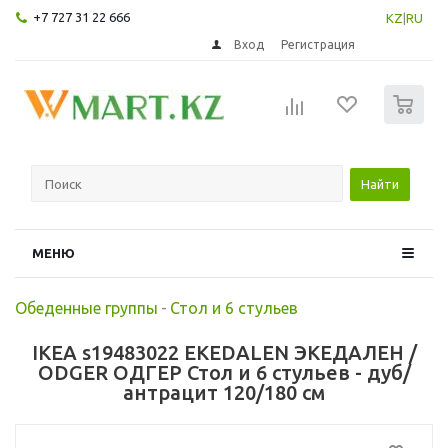
+7 727 31 22 666
KZ
|
RU
Вход
Регистрация
0
Найти
МЕНЮ
Обеденные группы
-
Стол и 6 стульев
IKEA s19483022 EKEDALEN ЭКЕДАЛЕН /
ODGER ОДГЕР Стол и 6 стульев - дуб/
антрацит 120/180 см