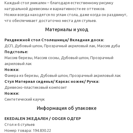
Каждый стол уникален – благодаря естественному рисунку
натуральной древесины и вариативности ее оттенков.
Ножки всегда находятся по углам стола, даже когда он раздвинут,
что обеспечивает достаточно места для стульев.
Материалы и уход
Раздвижной стол
Столешница/ Вкладная доска:
ДСП, Дубовый шпон, Прозрачный акриловый лак, Массив дуба
Подстолье:
Массив березы, Массив сосны, Дубовый шпон, Прозрачный
акриловый лак
Ножка:
Фанера из березы, Дубовый шпон, Прозрачный акриловый лак
Стул
Материал сиденья/ Каркас ножек/ Ручка:
Древесно-пластиковый композит
Ножки:
Синтетический каучук
Информация об упаковке
EKEDALEN ЭКЕДАЛЕН / ODGER ОДГЕР
Стол и 6 стульев
Номер товара: 194.830.22