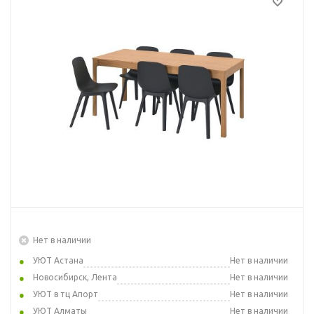
Нет в наличии
УЮТ Астана
Нет в наличии
Новосибирск, Лента
Нет в наличии
УЮТ в тц Апорт
Нет в наличии
УЮТ Алматы
Нет в наличии