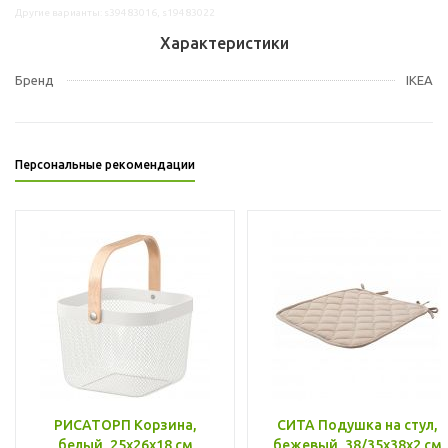
Другие варианты: s39483016, s19483022
Характеристики
Бренд
IKEA
Персональные рекомендации
РИСАТОРП Корзина,
СИТА Подушка на стул,
белый, 25x26x18 см
бежевый, 38/35x38x2 см