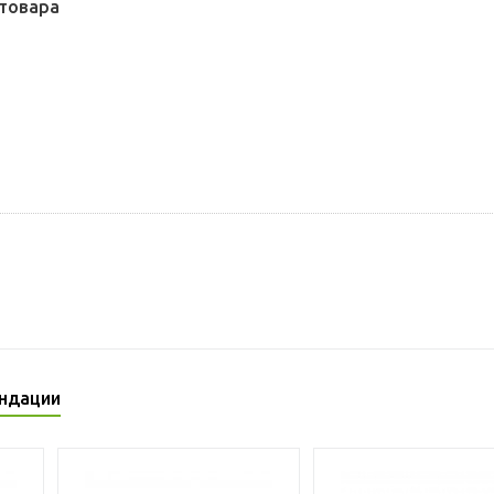
товара
ндации