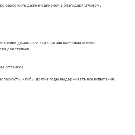
ко разложить даже в одиночку, а благодаря угловому
ыполнение домашнего задания или настольные игры.
ста для стульев.
ее оттенков.
езопасности, чтобы долгие годы выдерживать все испытания