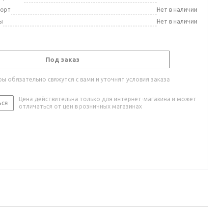
порт
Нет в наличии
ы
Нет в наличии
Под заказ
ы обязательно свяжутся с вами и уточнят условия заказа
Цена действительна только для интернет-магазина и может
ься
отличаться от цен в розничных магазинах