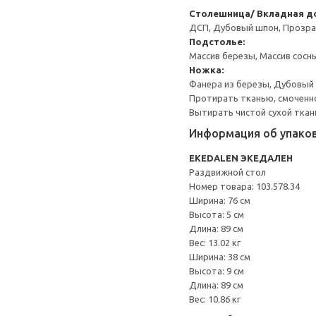
Столешница/ Вкладная до
ДСП, Дубовый шпон, Прозра
Подстолье:
Массив березы, Массив сосн
Ножка:
Фанера из березы, Дубовый
Протирать тканью, смоченн
Вытирать чистой сухой ткан
Информация об упако
EKEDALEN ЭКЕДАЛЕН
Раздвижной стол
Номер товара: 103.578.34
Ширина: 76 см
Высота: 5 см
Длина: 89 см
Вес: 13.02 кг
Ширина: 38 см
Высота: 9 см
Длина: 89 см
Вес: 10.86 кг