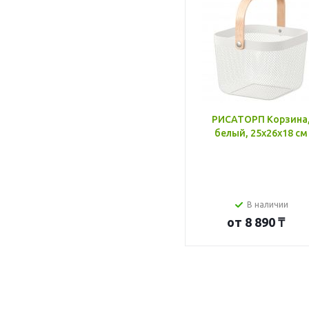
РИСАТОРП Корзина
белый, 25x26x18 см
В наличии
от
8 890 ₸