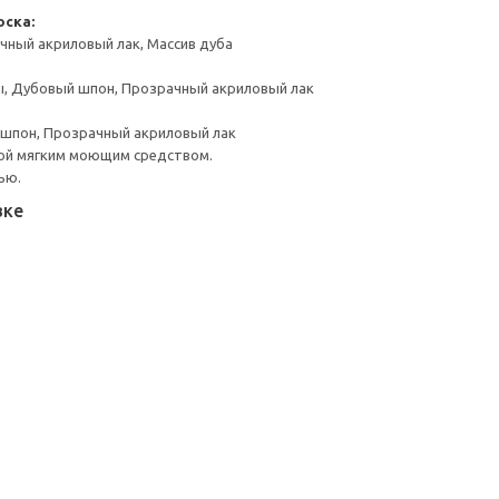
ска:
чный акриловый лак, Массив дуба
ы, Дубовый шпон, Прозрачный акриловый лак
 шпон, Прозрачный акриловый лак
ой мягким моющим средством.
ью.
вке