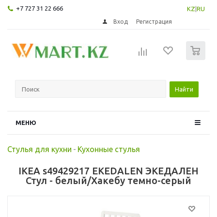
+7 727 31 22 666
KZ
|
RU
Вход
Регистрация
0
Найти
МЕНЮ
Стулья для кухни
-
Кухонные стулья
IKEA s49429217 EKEDALEN ЭКЕДАЛЕН
Стул - белый/Хакебу темно-серый