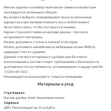
Мягкое сиденье и комфортный наклон спинки позволят вам
наслаждаться неспешным обедом.
Вы можете выбрать понравившийся чехол из нескольких
вариантов и при желании поменять его в любой момент.
Чехол легко снять, чтобы постирать в машине.
Каркас стула изготовлен из массива дерева – прочного
натурального материала.
Можно дополнить столом и скамьей этой серии.
Можно дополнить наклейками на мебельные ножки ФИКСА;
защищают пол от царапин.
Данный стул протестирован и одобрен для бытового
использования и соответствует требованиям к безопасности,
долговечности и устойчивости, установленным стандартами EN
12520 и EN 1022.
Рекомендуется использовать только в помещении.
Материалы и уход
Стул
Каркас:
Массив дерева, Клей, Акриловая краска
Сиденье:
ДВП, Пенополиуретан 35 кг/куб.м