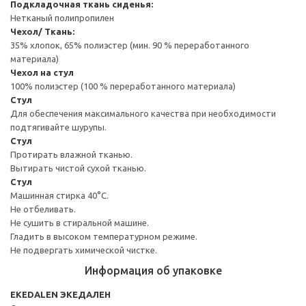
Подкладочная ткань сиденья:
Нетканый полипропилен
Чехол/ Ткань:
35% хлопок, 65% полиэстер (мин. 90 % переработанного
материала)
Чехол на стул
100% полиэстер (100 % переработанного материала)
Стул
Для обеспечения максимального качества при необходимости
подтягивайте шурупы.
Стул
Протирать влажной тканью.
Вытирать чистой сухой тканью.
Стул
Машинная стирка 40°С.
Не отбеливать.
Не сушить в стиральной машине.
Гладить в высоком температурном режиме.
Не подвергать химической чистке.
Информация об упаковке
EKEDALEN ЭКЕДАЛЕН