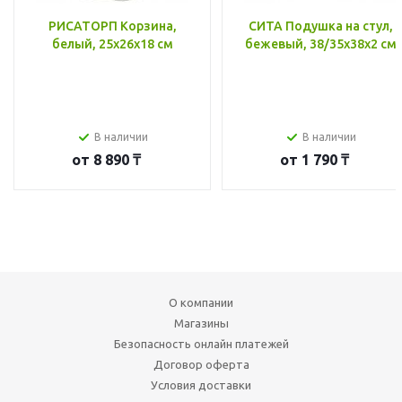
РИСАТОРП Корзина,
СИТА Подушка на стул,
белый, 25x26x18 см
бежевый, 38/35x38x2 см
В наличии
В наличии
от
8 890 ₸
от
1 790 ₸
О компании
Магазины
Безопасность онлайн платежей
Договор оферта
Условия доставки