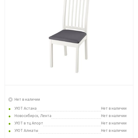
Нет в наличии
УЮТ Астана
Нет в наличии
Новосибирск, Лента
Нет в наличии
УЮТ в тц Апорт
Нет в наличии
УЮТ Алматы
Нет в наличии