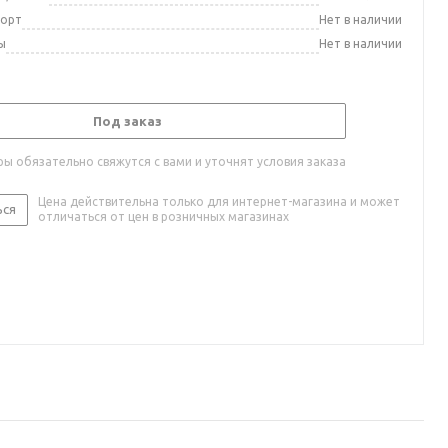
порт
Нет в наличии
ы
Нет в наличии
Под заказ
ы обязательно свяжутся с вами и уточнят условия заказа
Цена действительна только для интернет-магазина и может
ься
отличаться от цен в розничных магазинах