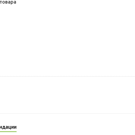
товара
ндации