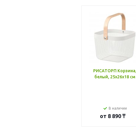
РИСАТОРП Корзина
белый, 25x26x18 см
В наличии
от
8 890 ₸