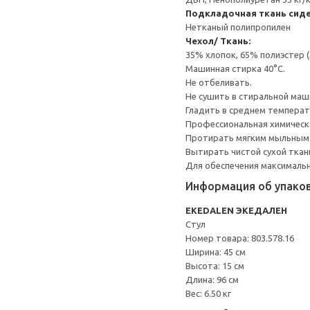
Подкладочная ткань сиде
Нетканый полипропилен
Чехол/ Ткань:
35% хлопок, 65% полиэстер 
Машинная стирка 40°С.
Не отбеливать.
Не сушить в стиральной маш
Гладить в среднем темпера
Профессиональная химическа
Протирать мягким мыльным
Вытирать чистой сухой ткан
Для обеспечения максимальн
Информация об упако
EKEDALEN ЭКЕДАЛЕН
Стул
Номер товара: 803.578.16
Ширина: 45 см
Высота: 15 см
Длина: 96 см
Вес: 6.50 кг