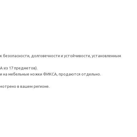
к безопасности, долговечности и устойчивости, установленным
А из 17 предметов).
йки на мебельные ножки ФИКСА, продаются отдельно.
мотрено в вашем регионе.