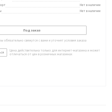
порт
Нет в наличии
ы
Нет в наличии
Под заказ
ы обязательно свяжутся с вами и уточнят условия заказа
Цена действительна только для интернет-магазина и может
ься
отличаться от цен в розничных магазинах