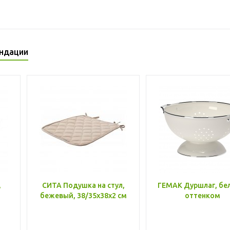
ндации
,
СИТА Подушка на стул,
ГЕМАК Дуршлаг, бе
бежевый, 38/35x38x2 см
оттенком