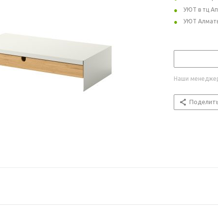
УЮТ в тц А
УЮТ Алмат
Наши менеджер
Поделит