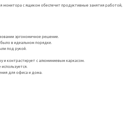
ля монитора с ящиком обеспечит продуктивные занятия работой,
ьзовании эргономичное решение.
 было в идеальном порядке.
ыли под рукой.
у и контрастирует с алюминиевым каркасом.
 используется.
ния для офиса и дома.