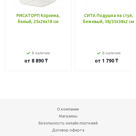
РИСАТОРП Корзина,
СИТА Подушка на стул,
белый, 25x26x18 см
бежевый, 38/35x38x2 см
В наличии
В наличии
от
8 890 ₸
от
1 790 ₸
О компании
Магазины
Безопасность онлайн платежей
Договор оферта