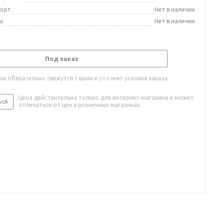
порт
Нет в наличии
ы
Нет в наличии
Под заказ
ы обязательно свяжутся с вами и уточнят условия заказа
Цена действительна только для интернет-магазина и может
ься
отличаться от цен в розничных магазинах