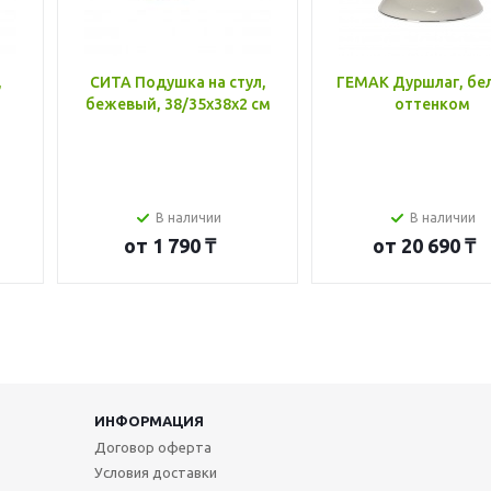
,
СИТА Подушка на стул,
ГЕМАК Дуршлаг, бе
бежевый, 38/35x38x2 см
оттенком
В наличии
В наличии
от
1 790 ₸
от
20 690 ₸
ИНФОРМАЦИЯ
Договор оферта
Условия доставки