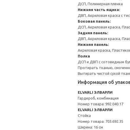
ДСП, Полимерная пленка
Нижняя часть ящика:
ДВП, Акриловая краска с ти
Боковая панель:
ДСП, Акриловая краска, Пла
Задняя панель:
ДВП, Акриловая краска, Пла
Нижняя панель:
Акриловая краска, Пластико
Полка
ДСП и ДВП с сотовидным бум
Протирать тканью, смоченн
Вытирать чистой сухой ткан
Информация об упако
ELVARLI ЭЛВАРЛИ
Гардероб, комбинация
Номер товара: 992.040.17
ELVARLI ЭЛВАРЛИ
Стойка
Номер товара: 703.692.35
Ширина: 16 см