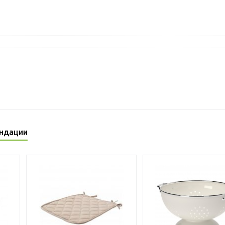
ндации