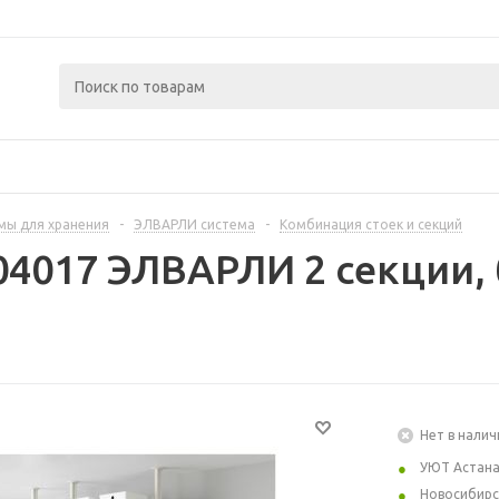
мы для хранения
-
ЭЛВАРЛИ система
-
Комбинация стоек и секций
04017 ЭЛВАРЛИ 2 секции, 
Нет в налич
УЮТ Астан
Новосибирс