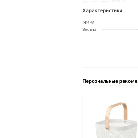
Другие варианты: s99204017
Характеристики
Бренд
Вес в кг.
Персональные рекоме