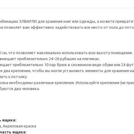
бинацию ЭЛВАРЛИ для хранения книг или одежды, а можете превратит
ки позволят вам эффективно задействовать все место от пола до пото
0 см, что позволяет максимально использовать всю высоту помещения.
 вмещает приблизительно 24–26 рубашек на плечиках.
ещает приблизительно 10 пар брюк в сложенном виде обуви или 24 фут
я два крепления, чтобы вы могли установить элементы для хранения на
ить к потолку.
лка необходимы различные крепления. Используйте крепления (не при
буются два человека.
 ящика:
, Акриловая краска
часть ящика: