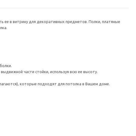
ь ее в витрину для декоративных предметов. Полки, платяные
лка.
болки.
 выдвижной части стойки, используя всю ее высоту.
лагаются), которые подходят для потолка в Вашем доме.