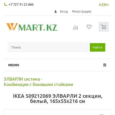
+7 727 31 22 666
KZ
|
RU
Вход
Регистрация
0
Найти
МЕНЮ
ЭЛВАРЛИ система
-
Комбинации с боковыми стойками
IKEA S09212069 ЭЛВАРЛИ 2 секции,
белый, 165x55x216 см