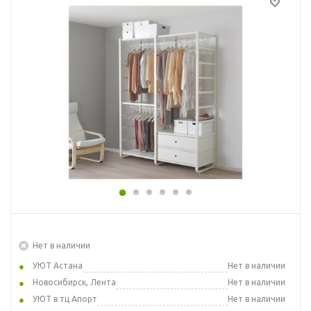
Нет в наличии
УЮТ Астана
Нет в наличии
Новосибирск, Лента
Нет в наличии
УЮТ в тц Апорт
Нет в наличии