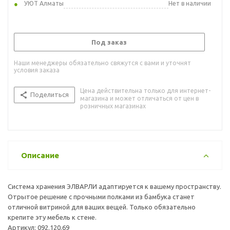
УЮТ Алматы
Нет в наличии
Под заказ
Наши менеджеры обязательно свяжутся с вами и уточнят
условия заказа
Цена действительна только для интернет-
Поделиться
магазина и может отличаться от цен в
розничных магазинах
Описание
Система хранения ЭЛВАРЛИ адаптируется к вашему пространству.
Отрытое решение с прочными полками из бамбука станет
отличной витриной для ваших вещей. Только обязательно
крепите эту мебель к стене.
Артикул: 092.120.69