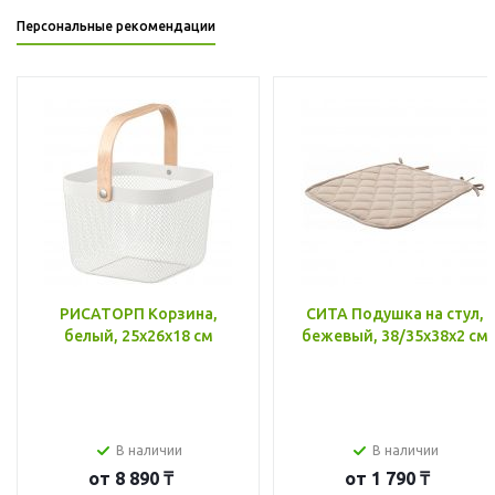
Персональные рекомендации
РИСАТОРП Корзина,
СИТА Подушка на стул,
белый, 25x26x18 см
бежевый, 38/35x38x2 см
В наличии
В наличии
от
8 890 ₸
от
1 790 ₸