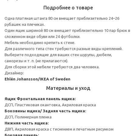
Подробнее о товаре
Одна платяная штанга 80 см вмещает приблизительно 24–26
рубашек на плечиках.
Один ящик шириной 80 см вмещает приблизительно 10 пар брюк в
сложенном виде обуви или 24 футболки.
Мебель необходимо крепить к стене.
Для различного типа стен требуются разные виды креплений.
Выберите подходящие для ваших стен шурупы, дюбели,
саморезы и т. п. (не прилагаются).
Для сборки этой мебели требуются два человека.
Дизайнер:
Ehlén Johansson/IKEA of Sweden
Материалы и уход
Ящик
Фронтальная панель ящика:
ДСП, Пластиковая окантовка, Акриловая краска
Боковины ящика/ Задняя часть ящика:
ДСП, Полимерная пленка
Нижняя часть ящика:
ДВП, Акриловая краска с тиснением и печатным рисунком
Боковая панель: