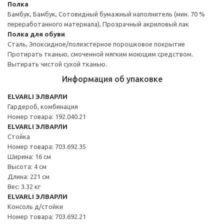
Полка
Бамбук, Бамбук, Сотовидный бумажный наполнитель (мин. 70 %
переработанного материала), Прозрачный акриловый лак
Полка для обуви
Сталь, Эпоксидное/полиэстерное порошковое покрытие
Протирать тканью, смоченной мягким моющим средством.
Вытирать чистой сухой тканью.
Информация об упаковке
ELVARLI ЭЛВАРЛИ
Гардероб, комбинация
Номер товара: 192.040.21
ELVARLI ЭЛВАРЛИ
Стойка
Номер товара: 703.692.35
Ширина: 16 см
Высота: 4 см
Длина: 221 см
Вес: 3.32 кг
ELVARLI ЭЛВАРЛИ
Консоль д/стойки
Номер товара: 703.692.21