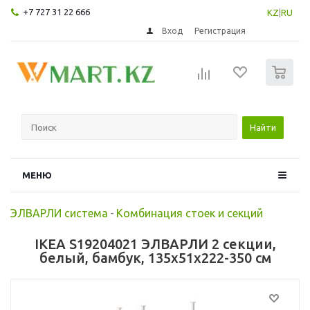
+7 727 31 22 666
KZ
|
RU
Вход
Регистрация
0
Найти
МЕНЮ
ЭЛВАРЛИ система
-
Комбинация стоек и секций
IKEA S19204021 ЭЛВАРЛИ 2 секции,
белый, бамбук, 135x51x222-350 см