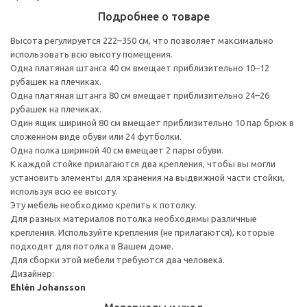
Подробнее о товаре
Высота регулируется 222–350 см, что позволяет максимально
использовать всю высоту помещения.
Одна платяная штанга 40 см вмещает приблизительно 10–12
рубашек на плечиках.
Одна платяная штанга 80 см вмещает приблизительно 24–26
рубашек на плечиках.
Один ящик шириной 80 см вмещает приблизительно 10 пар брюк в
сложенном виде обуви или 24 футболки.
Одна полка шириной 40 см вмещает 2 пары обуви.
К каждой стойке прилагаются два крепления, чтобы вы могли
установить элементы для хранения на выдвижной части стойки,
используя всю ее высоту.
Эту мебель необходимо крепить к потолку.
Для разных материалов потолка необходимы различные
крепления. Используйте крепления (не прилагаются), которые
подходят для потолка в Вашем доме.
Для сборки этой мебели требуются два человека.
Дизайнер:
Ehlén Johansson