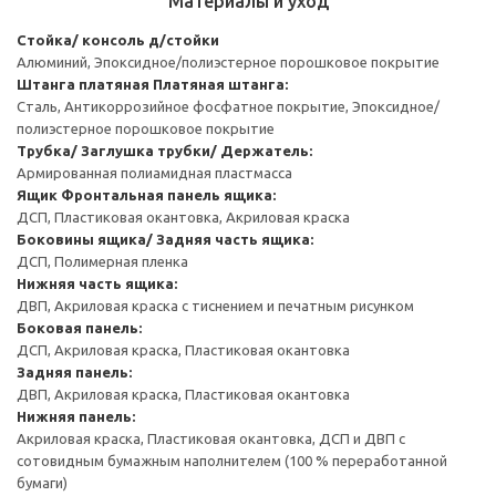
Материалы и уход
Стойка/ консоль д/стойки
Алюминий, Эпоксидное/полиэстерное порошковое покрытие
Штанга платяная
Платяная штанга:
Сталь, Антикоррозийное фосфатное покрытие, Эпоксидное/
полиэстерное порошковое покрытие
Трубка/ Заглушка трубки/ Держатель:
Армированная полиамидная пластмасса
Ящик
Фронтальная панель ящика:
ДСП, Пластиковая окантовка, Акриловая краска
Боковины ящика/ Задняя часть ящика:
ДСП, Полимерная пленка
Нижняя часть ящика:
ДВП, Акриловая краска с тиснением и печатным рисунком
Боковая панель:
ДСП, Акриловая краска, Пластиковая окантовка
Задняя панель:
ДВП, Акриловая краска, Пластиковая окантовка
Нижняя панель:
Акриловая краска, Пластиковая окантовка, ДСП и ДВП с
сотовидным бумажным наполнителем (100 % переработанной
бумаги)