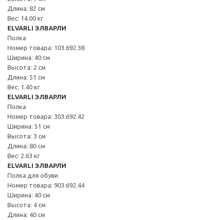
Длина: 82 см
Вес: 14.00 кг
ELVARLI ЭЛВАРЛИ
Полка
Номер товара: 103.692.38
Ширина: 40 см
Высота: 2 см
Длина: 51 см
Вес: 1.40 кг
ELVARLI ЭЛВАРЛИ
Полка
Номер товара: 303.692.42
Ширина: 51 см
Высота: 3 см
Длина: 80 см
Вес: 2.63 кг
ELVARLI ЭЛВАРЛИ
Полка для обуви
Номер товара: 903.692.44
Ширина: 40 см
Высота: 4 см
Длина: 40 см