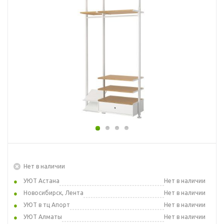
Нет в наличии
УЮТ Астана
Нет в наличии
Новосибирск, Лента
Нет в наличии
УЮТ в тц Апорт
Нет в наличии
УЮТ Алматы
Нет в наличии