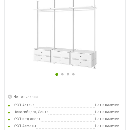
Нет в наличии
УЮТ Астана
Нет в наличии
Новосибирск, Лента
Нет в наличии
УЮТ в тц Апорт
Нет в наличии
УЮТ Алматы
Нет в наличии