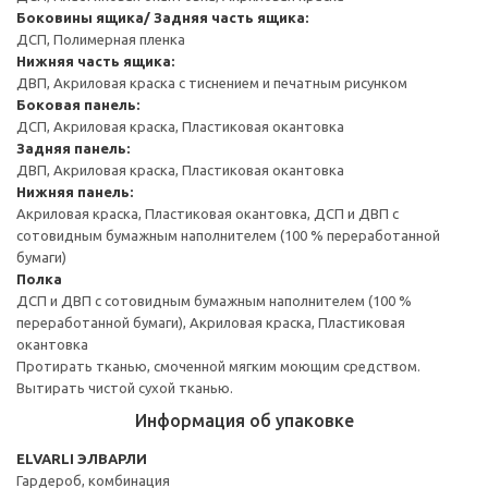
Боковины ящика/ Задняя часть ящика:
ДСП, Полимерная пленка
Нижняя часть ящика:
ДВП, Акриловая краска с тиснением и печатным рисунком
Боковая панель:
ДСП, Акриловая краска, Пластиковая окантовка
Задняя панель:
ДВП, Акриловая краска, Пластиковая окантовка
Нижняя панель:
Акриловая краска, Пластиковая окантовка, ДСП и ДВП с
сотовидным бумажным наполнителем (100 % переработанной
бумаги)
Полка
ДСП и ДВП с сотовидным бумажным наполнителем (100 %
переработанной бумаги), Акриловая краска, Пластиковая
окантовка
Протирать тканью, смоченной мягким моющим средством.
Вытирать чистой сухой тканью.
Информация об упаковке
ELVARLI ЭЛВАРЛИ
Гардероб, комбинация