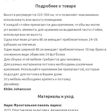
Подробнее о товаре
Высота регулируется 222–350 см, что позволяет максимально
использовать всю высоту помещения.
К каждой стойке прилагаются два крепления, чтобы вы могли
установить элементы для хранения на выдвижной части стойки,
используя всю ее высоту.
Одна платяная штанга 80 см вмещает приблизительно 24–26
рубашек на плечиках.
Один ящик шириной 80 см вмещает приблизительно 10 пар брюк в
сложенном виде обуви или 24 футболки.
Для сборки этой мебели требуются два человека.
Для разных материалов потолка необходимы различные
крепления. Используйте крепления (не прилагаются), которые
подходят для потолка в Вашем доме.
Эту мебель необходимо крепить к потолку.
Дизайнер:
Ehlén Johansson
Материалы и уход
Ящик
Фронтальная панель ящика:
ДСП, Пластиковая окантовка, Акриловая краска