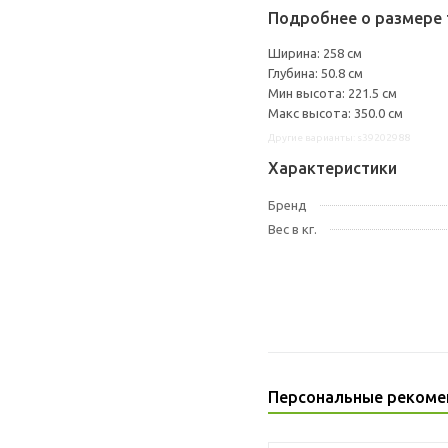
Подробнее о размере 
Ширина: 258 см
Глубина: 50.8 см
Мин высота: 221.5 см
Макс высота: 350.0 см
Другие варианты: s39202988
Характеристики
Бренд
Вес в кг.
Персональные рекоме