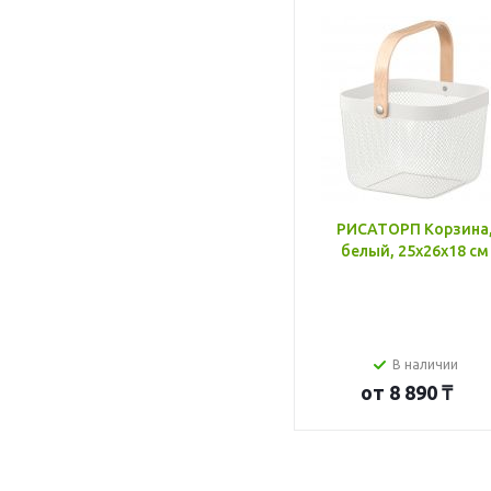
РИСАТОРП Корзина
белый, 25x26x18 см
В наличии
от
8 890 ₸