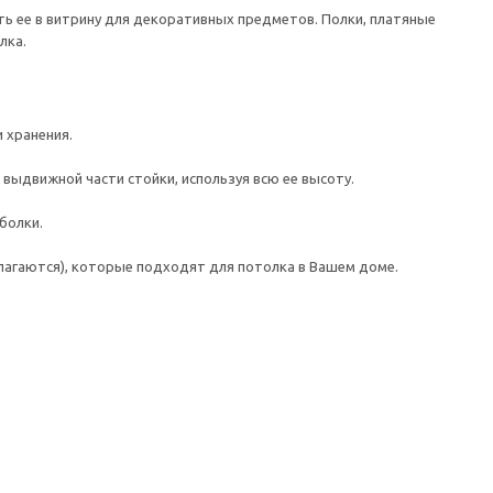
ь ее в витрину для декоративных предметов. Полки, платяные
лка.
 хранения.
 выдвижной части стойки, используя всю ее высоту.
болки.
лагаются), которые подходят для потолка в Вашем доме.