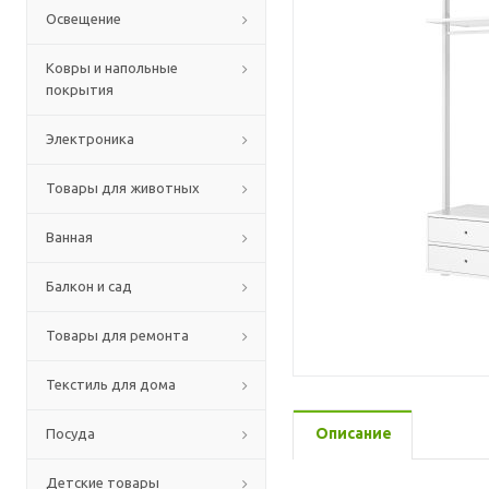
Освещение
Ковры и напольные
покрытия
Электроника
Товары для животных
Ванная
Балкон и сад
Товары для ремонта
Текстиль для дома
Описание
Посуда
Детские товары