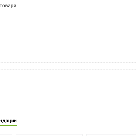
товара
ндации