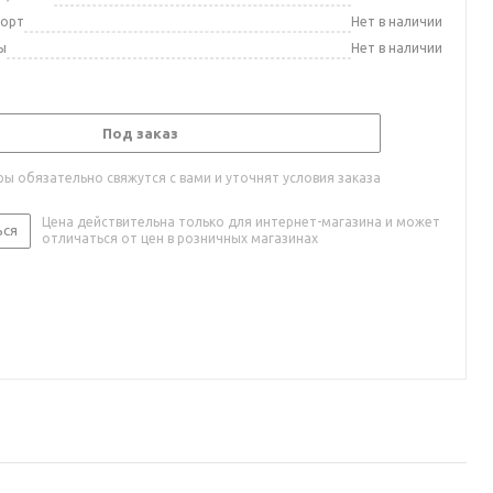
порт
Нет в наличии
ы
Нет в наличии
Под заказ
ы обязательно свяжутся с вами и уточнят условия заказа
Цена действительна только для интернет-магазина и может
ься
отличаться от цен в розничных магазинах