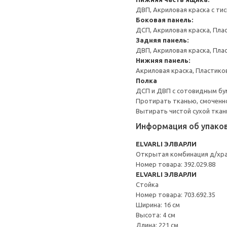
ДВП, Акриловая краска с ти
Боковая панель:
ДСП, Акриловая краска, Пла
Задняя панель:
ДВП, Акриловая краска, Пла
Нижняя панель:
Акриловая краска, Пластико
Полка
ДСП и ДВП с сотовидным бум
Протирать тканью, смоченн
Вытирать чистой сухой ткан
Информация об упако
ELVARLI ЭЛВАРЛИ
Открытая комбинация д/хр
Номер товара: 392.029.88
ELVARLI ЭЛВАРЛИ
Стойка
Номер товара: 703.692.35
Ширина: 16 см
Высота: 4 см
Длина: 221 см