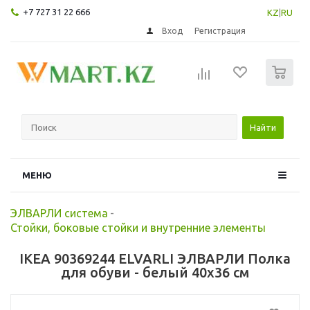
+7 727 31 22 666
KZ
|
RU
Вход
Регистрация
0
Найти
МЕНЮ
ЭЛВАРЛИ система
-
Стойки, боковые стойки и внутренние элементы
IKEA 90369244 ELVARLI ЭЛВАРЛИ Полка
для обуви - белый 40x36 см