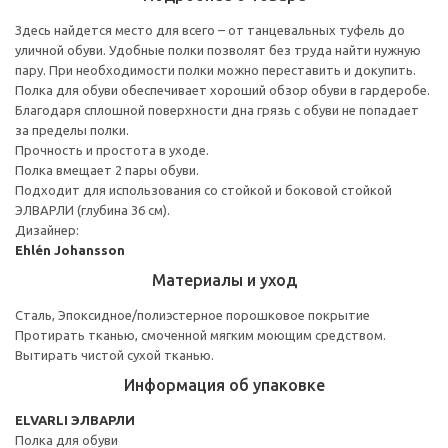
Здесь найдется место для всего – от танцевальных туфель до
уличной обуви. Удобные полки позволят без труда найти нужную
пару. При необходимости полки можно переставить и докупить.
Полка для обуви обеспечивает хороший обзор обуви в гардеробе.
Благодаря сплошной поверхности дна грязь с обуви не попадает
за пределы полки.
Прочность и простота в уходе.
Полка вмещает 2 пары обуви.
Подходит для использования со стойкой и боковой стойкой
ЭЛВАРЛИ (глубина 36 см).
Дизайнер:
Ehlén Johansson
Материалы и уход
Сталь, Эпоксидное/полиэстерное порошковое покрытие
Протирать тканью, смоченной мягким моющим средством.
Вытирать чистой сухой тканью.
Информация об упаковке
ELVARLI ЭЛВАРЛИ
Полка для обуви