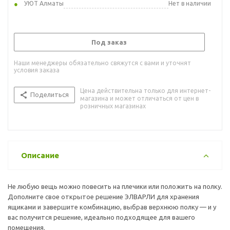
УЮТ Алматы
Нет в наличии
Под заказ
Наши менеджеры обязательно свяжутся с вами и уточнят
условия заказа
Цена действительна только для интернет-
Поделиться
магазина и может отличаться от цен в
розничных магазинах
Описание
Не любую вещь можно повесить на плечики или положить на полку.
Дополните свое открытое решение ЭЛВАРЛИ для хранения
ящиками и завершите комбинацию, выбрав верхнюю полку — и у
вас получится решение, идеально подходящее для вашего
помещения.