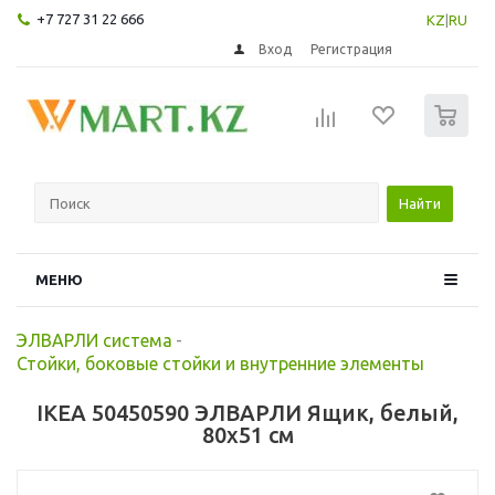
+7 727 31 22 666
KZ
|
RU
Вход
Регистрация
0
Найти
МЕНЮ
ЭЛВАРЛИ система
-
Стойки, боковые стойки и внутренние элементы
IKEA 50450590 ЭЛВАРЛИ Ящик, белый,
80x51 см