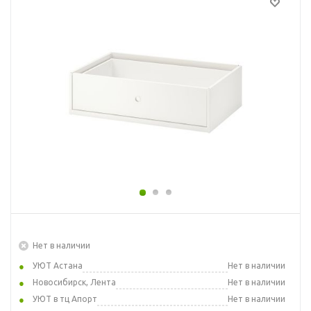
Нет в наличии
УЮТ Астана
Нет в наличии
Новосибирск, Лента
Нет в наличии
УЮТ в тц Апорт
Нет в наличии