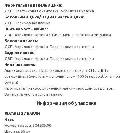
Фронтальная панель ящика:
ДСП, Пластиковая окантовка, Акриловая краска
Боковины ящика/ Задняя часть ящика:
ДСП, Полимерная пленка
Нижняя часть ящика:
ДВП, Акриловая краска с тиснением и печатным рисунком
Боковая панель:
ДСП, Акриловая краска, Пластиковая окантовка
Задняя панель:
ДВП, Акриловая краска, Пластиковая окантовка
Нижняя панель:
Акриловая краска, Пластиковая окантовка, ДСП и ДВП с
сотовидным бумажным наполнителем (100 % переработанной
бумаги)
Протирать тканью, смоченной мягким моющим средством.
Вытирать чистой сухой тканью.
Информация об упаковке
ELVARLI ЭЛВАРЛИ
Ящик
Номер товара: 504.505.90
Ширина: 56 см