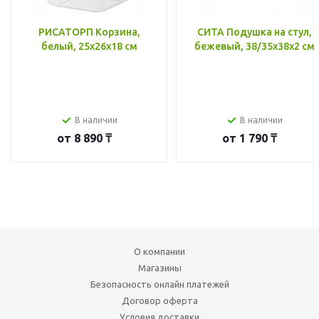
РИСАТОРП Корзина,
СИТА Подушка на стул,
белый, 25x26x18 см
бежевый, 38/35x38x2 см
В наличии
В наличии
от
8 890 ₸
от
1 790 ₸
О компании
Магазины
Безопасность онлайн платежей
Договор оферта
Условия доставки