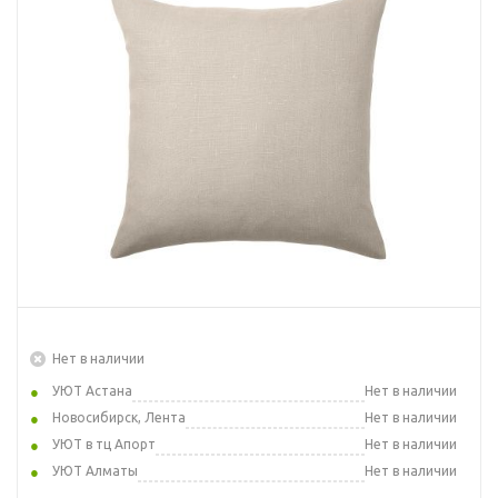
Нет в наличии
УЮТ Астана
Нет в наличии
Новосибирск, Лента
Нет в наличии
УЮТ в тц Апорт
Нет в наличии
УЮТ Алматы
Нет в наличии