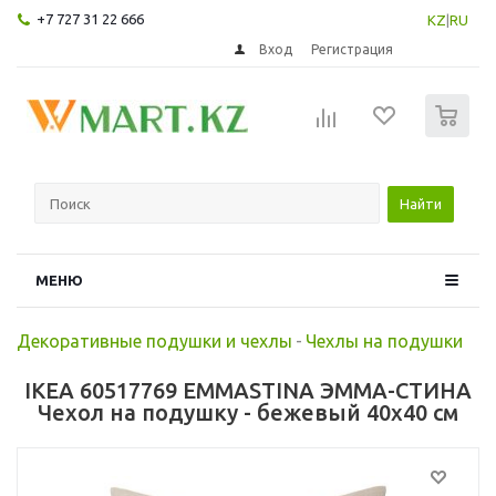
+7 727 31 22 666
KZ
|
RU
Вход
Регистрация
0
Найти
МЕНЮ
Декоративные подушки и чехлы
-
Чехлы на подушки
IKEA 60517769 EMMASTINA ЭММА-СТИНА
Чехол на подушку - бежевый 40x40 см