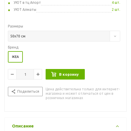
УЮТ в тц Апорт
4 шт.
УЮТ Алматы
2 шт.
Размеры
50x70 см
Бренд
IKEA
В корзину
Цена действительна только для интернет-
Поделиться
магазина и может отличаться от цен в
розничных магазинах
Описание