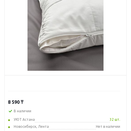
8 590
₸
В наличии
УЮТ Астана
32 шт.
Новосибирск, Лента
Нет в наличии