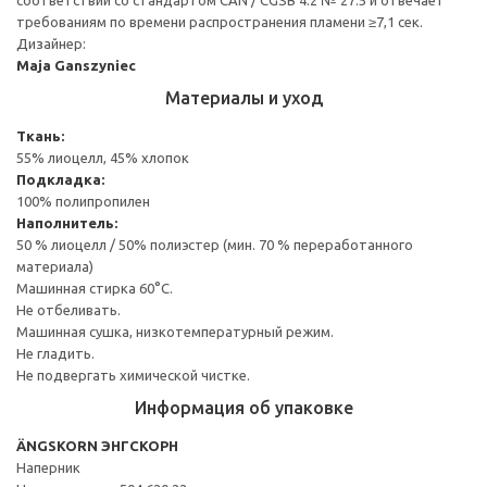
требованиям по времени распространения пламени ≥7,1 сек.
Дизайнер:
Maja Ganszyniec
Материалы и уход
Ткань:
55% лиоцелл, 45% хлопок
Подкладка:
100% полипропилен
Наполнитель:
50 % лиоцелл / 50% полиэстер (мин. 70 % переработанного
материала)
Машинная стирка 60°С.
Не отбеливать.
Машинная сушка, низкотемпературный режим.
Не гладить.
Не подвергать химической чистке.
Информация об упаковке
ÄNGSKORN ЭНГСКОРН
Наперник