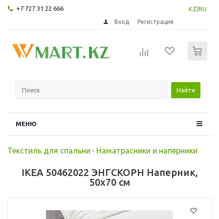
+7 727 31 22 666
KZ
|
RU
Вход
Регистрация
0
Найти
МЕНЮ
Текстиль для спальни
-
Наматрасники и наперники
IKEA 50462022 ЭНГСКОРН Наперник,
50x70 см