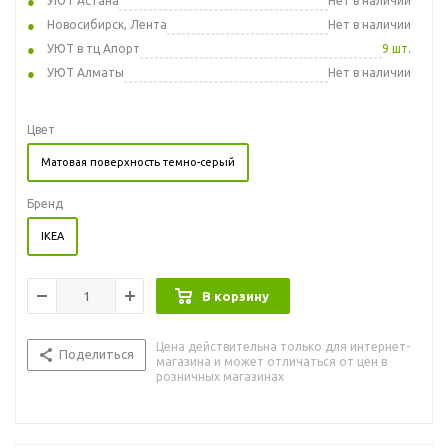
УЮТ Астана
Нет в наличии
Новосибирск, Лента
Нет в наличии
УЮТ в тц Апорт
9 шт.
УЮТ Алматы
Нет в наличии
Цвет
Матовая поверхность темно-серый
Бренд
IKEA
В корзину
Цена действительна только для интернет-
Поделиться
магазина и может отличаться от цен в
розничных магазинах