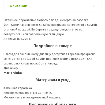
Описание
Отличное обрамление любого блюда. Десертная тарелка
ФЭРГКЛАР лаконичного дизайна прекрасно сочетается с другой
столовой посудой. Выберите традиционную матовую
поверхность или современную глянцевую
Артикул: 804.794.17
Подробнее о товаре
Благодаря лаконичному дизайну десертная тарелка прекрасно
сочетается с посудой других цветов и форм и подходит для
сервировки стола по любому поводу.
Дизайнер:
Maria Vinka
Материалы и уход
Каменная керамика
Можно использовать в СВЧ-печи.
Можно мыть в посудомоечной машине.
Информация об упаковке