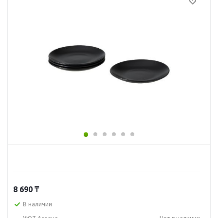
8 690
₸
В наличии