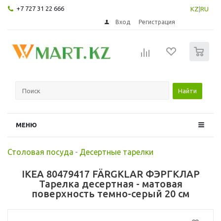
+7 727 31 22 666
KZ
|
RU
Вход
Регистрация
0
Найти
МЕНЮ
Столовая посуда
-
Десертные тарелки
IKEA 80479417 FÄRGKLAR ФЭРГКЛАР
Тарелка десертная - матовая
поверхность темно-серый 20 см