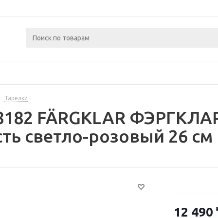
Тарелки
8182 FÄRGKLAR ФЭРГКЛАР
ть светло-розовый 26 см
12 490