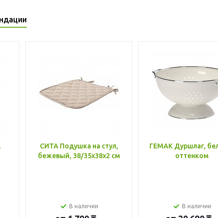
ндации
,
СИТА Подушка на стул,
ГЕМАК Дуршлаг, бе
бежевый, 38/35x38x2 см
оттенком
В наличии
В наличии