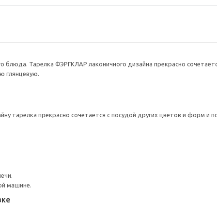
о блюда. Тарелка ФЭРГКЛАР лаконичного дизайна прекрасно сочетаетс
ю глянцевую.
йну тарелка прекрасно сочетается с посудой других цветов и форм и 
ечи.
ой машине.
вке