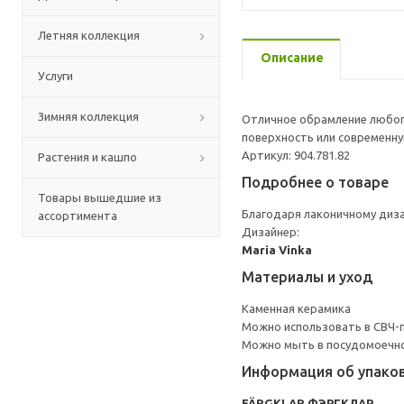
Летняя коллекция
Описание
Услуги
Зимняя коллекция
Отличное обрамление любог
поверхность или современну
Артикул: 904.781.82
Растения и кашпо
Подробнее о товаре
Товары вышедшие из
Благодаря лаконичному диза
ассортимента
Дизайнер:
Maria Vinka
Материалы и уход
Каменная керамика
Можно использовать в СВЧ-п
Можно мыть в посудомоечн
Информация об упако
FÄRGKLAR ФЭРГКЛАР