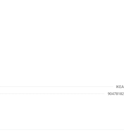
IKEA
90478182