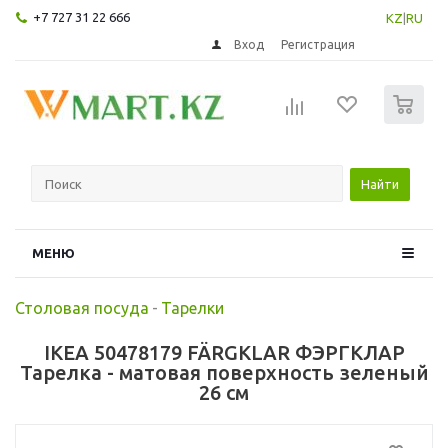
+7 727 31 22 666
KZ
|
RU
Вход
Регистрация
0
Найти
МЕНЮ
Столовая посуда
-
Тарелки
IKEA 50478179 FÄRGKLAR ФЭРГКЛАР
Тарелка - матовая поверхность зеленый
26 см