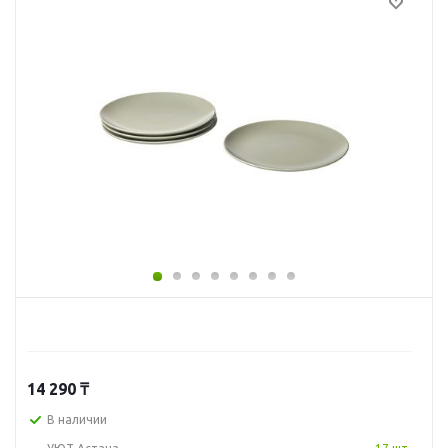
14 290
₸
В наличии