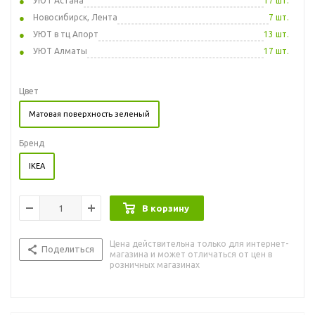
УЮТ Астана
17 шт.
Новосибирск, Лента
7 шт.
УЮТ в тц Апорт
13 шт.
УЮТ Алматы
17 шт.
Цвет
Матовая поверхность зеленый
Бренд
IKEA
В корзину
Цена действительна только для интернет-
Поделиться
магазина и может отличаться от цен в
розничных магазинах