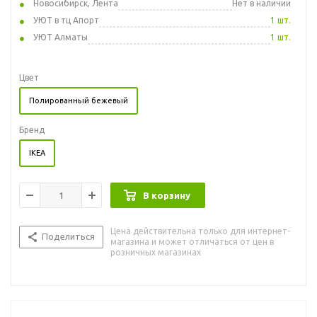
Новосибирск, Лента
Нет в наличии
УЮТ в тц Апорт
1 шт.
УЮТ Алматы
1 шт.
Цвет
Полированный бежевый
Бренд
IKEA
В корзину
Цена действительна только для интернет-
Поделиться
магазина и может отличаться от цен в
розничных магазинах