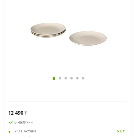
12 490
₸
В наличии
УЮТ Астана
6 шт.