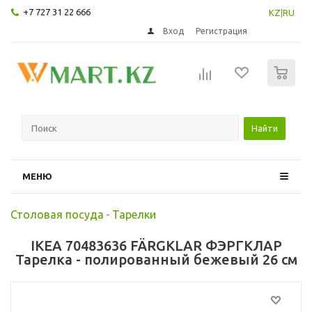
+7 727 31 22 666
KZ
|
RU
Вход
Регистрация
0
Найти
МЕНЮ
Столовая посуда
-
Тарелки
IKEA 70483636 FÄRGKLAR ФЭРГКЛАР
Тарелка - полированный бежевый 26 см