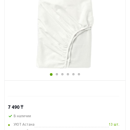
7 490
₸
В наличии
УЮТ Астана
13 шт.