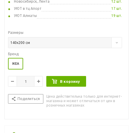
Новосибирск, Лента
12 шт.
УЮТ в тц Апорт
17 шт.
УЮТ Алматы
19 шт.
Размеры
140x200 см
Бренд
IKEA
В корзину
Цена действительна только для интернет-
Поделиться
магазина и может отличаться от цен в
розничных магазинах