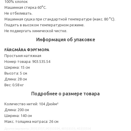
100% хлопок
Машинная стирка 60°С.
Не отбеливать.
Машинная сушка при стандартной температуре (макс. 80 °C).
Гладить в высоком температурном режиме.
Не подвергать химической чистке.
Информация об упаковке
FÄRGMÅRA ФЭРГМОРА
Простыня натяжная
Номер товара: 903.535.54
Ширина: 15 см
Высота: 5 см
Длина: 28 см
Вес: 0.58 кг
Подробнее о размере товара
Количество нитей: 104 Дюйм²
Длина: 200 см
Ширина: 140 см
Макс. толщина матраса: 26 см
Другие варианты: 20353557, 90353554, 60353555, 40353556