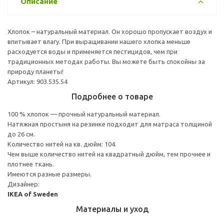
Описание
Хлопок – натуральный материал. Он хорошо пропускает воздух и
впитывает влагу. При выращивании нашего хлопка меньше
расходуется воды и применяется пестицидов, чем при
традиционных методах работы. Вы можете быть спокойны за
природу планеты!
Артикул: 903.535.54
Подробнее о товаре
100 % хлопок — прочный натуральный материал.
Натяжная простыня на резинке подходит для матраса толщиной
до 26 см.
Количество нитей на кв. дюйм: 104.
Чем выше количество нитей на квадратный дюйм, тем прочнее и
плотнее ткань.
Имеются разные размеры.
Дизайнер:
IKEA of Sweden
Материалы и уход