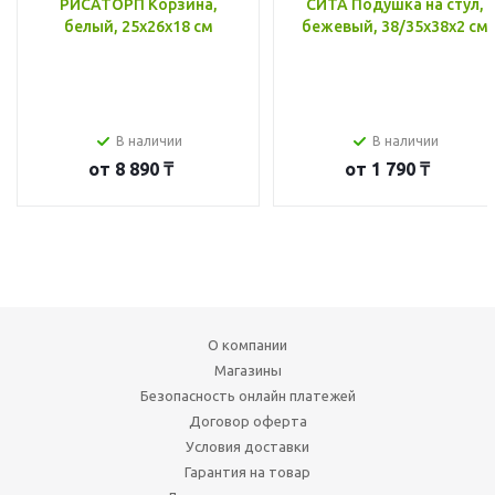
РИСАТОРП Корзина,
СИТА Подушка на стул,
белый, 25x26x18 см
бежевый, 38/35x38x2 см
В наличии
В наличии
от
8 890 ₸
от
1 790 ₸
О компании
Магазины
Безопасность онлайн платежей
Договор оферта
Условия доставки
Гарантия на товар