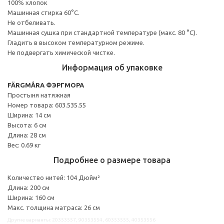
100% хлопок
Машинная стирка 60°С.
Не отбеливать.
Машинная сушка при стандартной температуре (макс. 80 °C).
Гладить в высоком температурном режиме.
Не подвергать химической чистке.
Информация об упаковке
FÄRGMÅRA ФЭРГМОРА
Простыня натяжная
Номер товара: 603.535.55
Ширина: 14 см
Высота: 6 см
Длина: 28 см
Вес: 0.69 кг
Подробнее о размере товара
Количество нитей: 104 Дюйм²
Длина: 200 см
Ширина: 160 см
Макс. толщина матраса: 26 см
Другие варианты: 20353557, 90353554, 60353555, 40353556