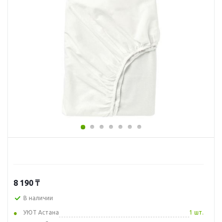
8 190
₸
В наличии
УЮТ Астана
1 шт.