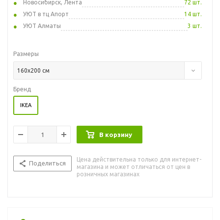
Новосибирск, Лента
72 шт.
УЮТ в тц Апорт
14 шт.
УЮТ Алматы
3 шт.
Размеры
160x200 см
Бренд
IKEA
В корзину
Цена действительна только для интернет-
Поделиться
магазина и может отличаться от цен в
розничных магазинах