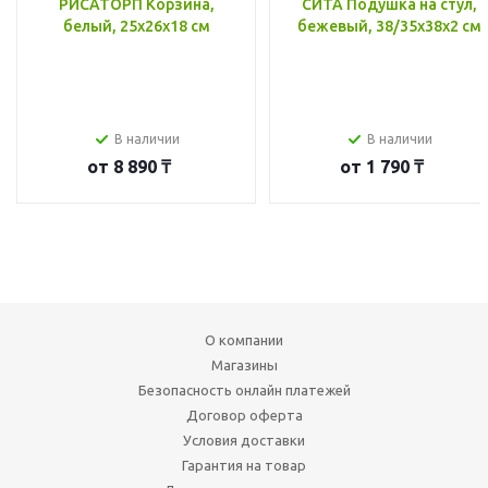
РИСАТОРП Корзина,
СИТА Подушка на стул,
белый, 25x26x18 см
бежевый, 38/35x38x2 см
В наличии
В наличии
от
8 890 ₸
от
1 790 ₸
О компании
Магазины
Безопасность онлайн платежей
Договор оферта
Условия доставки
Гарантия на товар