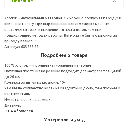
Описание
Хлопок – натуральный материал. Он хорошо пропускает воздух и
впитывает влагу. При выращивании нашего хлопка меньше
расходуется воды и применяется пестицидов, чем при
традиционных методах работы. Вы можете быть спокойны за
природу планеты!
Артикул: 603.535.55
Подробнее о товаре
100 % хлопок — прочный натуральный материал.
Натяжная простыня на резинке подходит для матраса толщиной
до 26 см.
Количество нитей на кв. дюйм: 104.
Чем выше количество нитей на квадратный дюйм, тем прочнее и
плотнее ткань.
Имеются разные размеры.
Дизайнер:
IKEA of Sweden
Материалы и уход