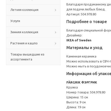
Благодаря продуманному диз
для подачи любых блюд.
Летняя коллекция
Артикул: 504.978.80
Услуги
Подробнее о товаре
Благодаря специальной фор
Зимняя коллекция
Дизайнер:
IKEA of Sweden
Растения и кашпо
Материалы и уход
Товары вышедшие из
Каменная керамика
ассортимента
Можно использовать в СВЧ-п
Можно мыть в посудомоечн
Информация об упако
FÄRGRIK ФЭРГРИК
Кружка
Номер товара: 504.978.80
Ширина: 15 см
Высота: 9 см
Длина: 19 см