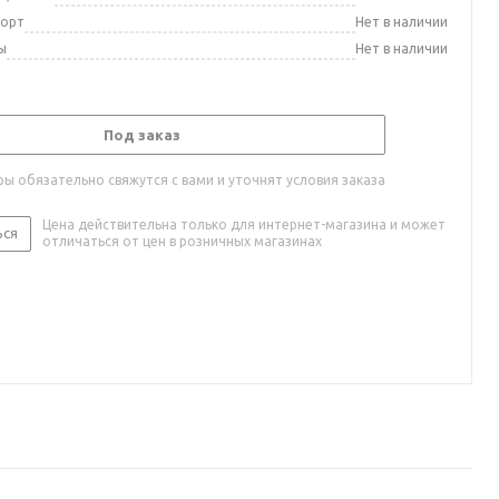
порт
Нет в наличии
ы
Нет в наличии
Под заказ
ы обязательно свяжутся с вами и уточнят условия заказа
Цена действительна только для интернет-магазина и может
ься
отличаться от цен в розничных магазинах