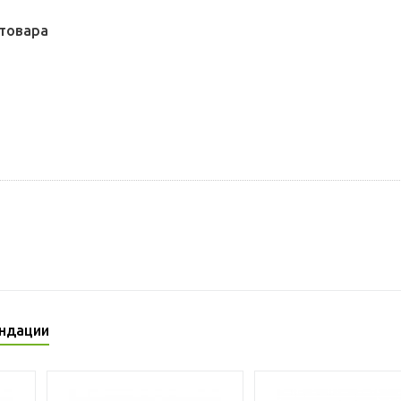
товара
ндации