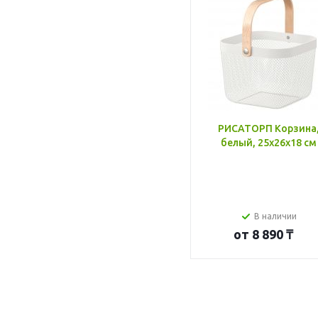
РИСАТОРП Корзина
белый, 25x26x18 см
В наличии
от
8 890 ₸