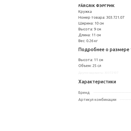
FÄRGRIK ФЭРГРИК
Кружка
Номер товара: 303.721.07
Ширина: 10 см
Высота: 9 см
Длина: 11 см
Вес: 0.26 кг
Подробнее о размере 
Высота: 11 см
Объем: 25 сл
Другие варианты: 30372107
Характеристики
Бренд
Артикул комбинации