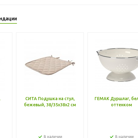
ндации
,
СИТА Подушка на стул,
ГЕМАК Дуршлаг, бе
бежевый, 38/35x38x2 см
оттенком
В наличии
В наличии