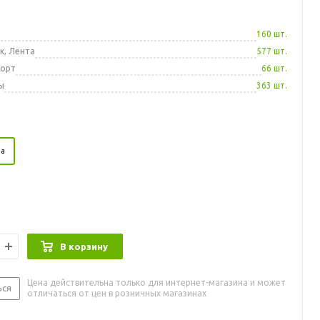
а
160 шт.
к, Лента
577 шт.
порт
66 шт.
ы
363 шт.
за
В корзину
Цена действительна только для интернет-магазина и может
ься
отличаться от цен в розничных магазинах