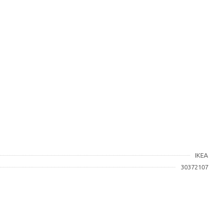
IKEA
30372107