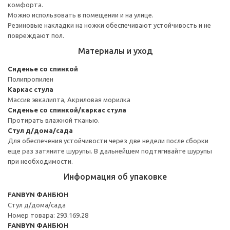
комфорта.
Можно использовать в помещении и на улице.
Резиновые накладки на ножки обеспечивают устойчивость и не
повреждают пол.
Материалы и уход
Сиденье со спинкой
Полипропилен
Каркас стула
Массив эвкалипта, Акриловая морилка
Сиденье со спинкой/каркас стула
Протирать влажной тканью.
Стул д/дома/сада
Для обеспечения устойчивости через две недели после сборки
еще раз затяните шурупы. В дальнейшем подтягивайте шурупы
при необходимости.
Информация об упаковке
FANBYN ФАНБЮН
Стул д/дома/сада
Номер товара: 293.169.28
FANBYN ФАНБЮН