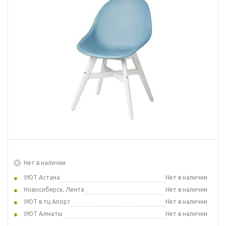
Нет в наличии
УЮТ Астана
Нет в наличии
Новосибирск, Лента
Нет в наличии
УЮТ в тц Апорт
Нет в наличии
УЮТ Алматы
Нет в наличии