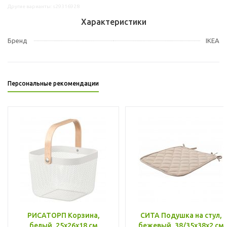
Другие варианты: s29316928
Характеристики
Бренд
IKEA
Персональные рекомендации
РИСАТОРП Корзина,
СИТА Подушка на стул,
белый, 25x26x18 см
бежевый, 38/35x38x2 см