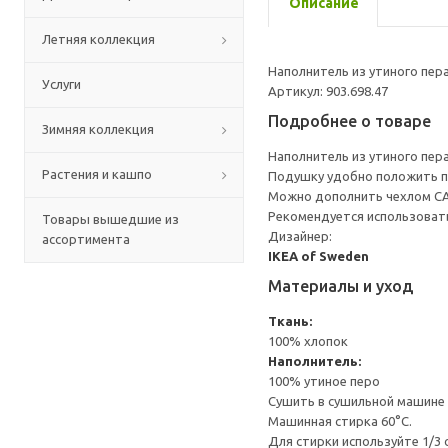
Описание
Летняя коллекция
Наполнитель из утиного пер
Услуги
Артикул: 903.698.47
Подробнее о товаре
Зимняя коллекция
Наполнитель из утиного пер
Растения и кашпо
Подушку удобно положить по
Можно дополнить чехлом С
Рекомендуется использоват
Товары вышедшие из
Дизайнер:
ассортимента
IKEA of Sweden
Материалы и уход
Ткань:
100% хлопок
Наполнитель:
100% утиное перо
Сушить в сушильной машине 
Машинная стирка 60°С.
Для стирки используйте 1/3