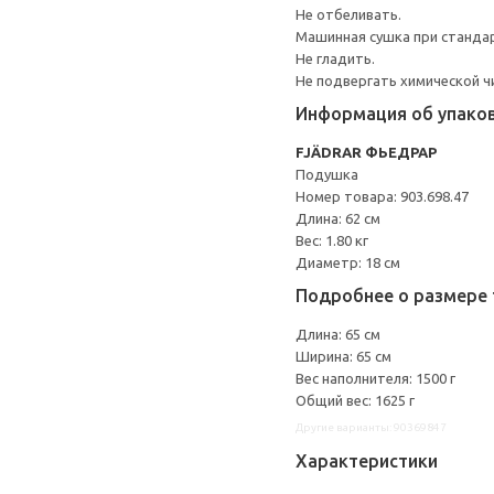
Не отбеливать.
Машинная сушка при стандарт
Не гладить.
Не подвергать химической ч
Информация об упако
FJÄDRAR ФЬЕДРАР
Подушка
Номер товара: 903.698.47
Длина: 62 см
Вес: 1.80 кг
Диаметр: 18 см
Подробнее о размере 
Длина: 65 см
Ширина: 65 см
Вес наполнителя: 1500 г
Общий вес: 1625 г
Другие варианты: 90369847
Характеристики