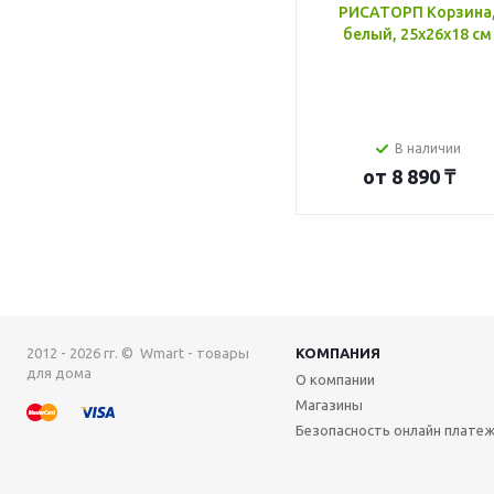
РИСАТОРП Корзина
белый, 25x26x18 см
В наличии
от
8 890 ₸
2012 - 2026 гг. © Wmart - товары
КОМПАНИЯ
для дома
О компании
Магазины
Безопасность онлайн плате