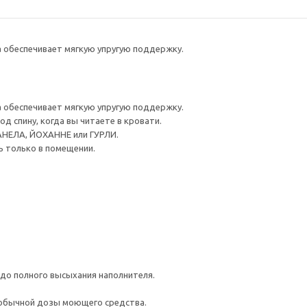
а обеспечивает мягкую упругую поддержку.
а обеспечивает мягкую упругую поддержку.
д спину, когда вы читаете в кровати.
АНЕЛА, ЙОХАННЕ или ГУРЛИ.
ь только в помещении.
до полного высыхания наполнителя.
 обычной дозы моющего средства.