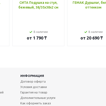
,
СИТА Подушка на стул,
ГЕМАК Дуршлаг, бе
бежевый, 38/35x38x2 см
оттенком
В наличии
В наличии
от
1 790 ₸
от
20 690 ₸
ИНФОРМАЦИЯ
Договор оферта
Условия доставки
жей
Гарантия на товар
Дополнительные услуги
Как оформить заказ