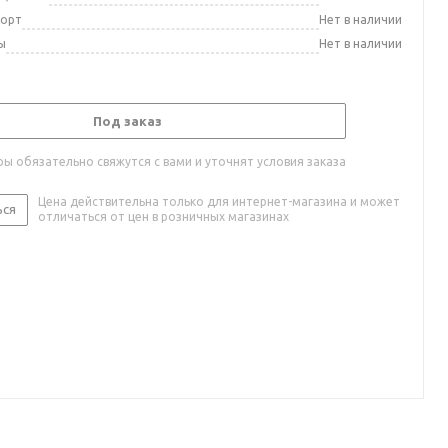
порт
Нет в наличии
ы
Нет в наличии
Под заказ
ы обязательно свяжутся с вами и уточнят условия заказа
Цена действительна только для интернет-магазина и может
ься
отличаться от цен в розничных магазинах